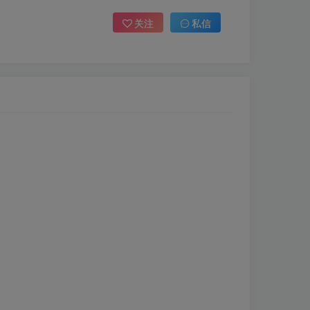
关注
私信