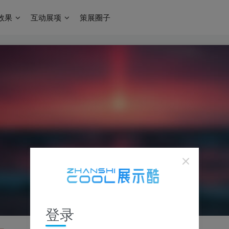
效果
互动展项
策展圈子
登录