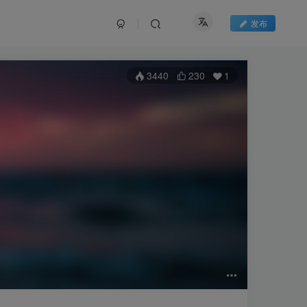
发布
3440
230
1