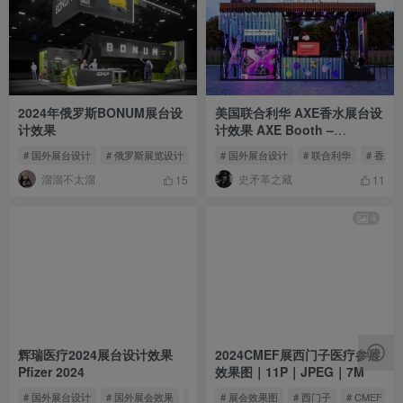
2024年俄罗斯BONUM展台设
美国联合利华 AXE香水展台设
计效果
计效果 AXE Booth –
PESTAPORA
# 国外展台设计
# 俄罗斯展览设计
# BONUM
# 国外展台设计
# 联合利华
# 香水
溜溜不太溜
史矛革之藏
15
11
4
辉瑞医疗2024展台设计效果
2024CMEF展西门子医疗参展
Pfizer 2024
效果图｜11P｜JPEG｜7M
# 国外展台设计
# 国外展会效果
# 辉瑞展台设计
# 展会效果图
# 西门子
# CMEF