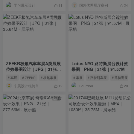
学习展示设计
国外优秀展厅案例
11
24
6
6
ZEEKR极氪汽车车展A类展展
Lotus NYO 路特斯展台设计效
位效果图设计｜JPG｜31张｜
果图｜PNG｜21张｜91.57M
35.64M
# 车展
# ZEEKR
# 极氪车展
# 车展
# 路特斯车展
# 路特斯展位
车展设计很简单
Fourdou
12
20
5