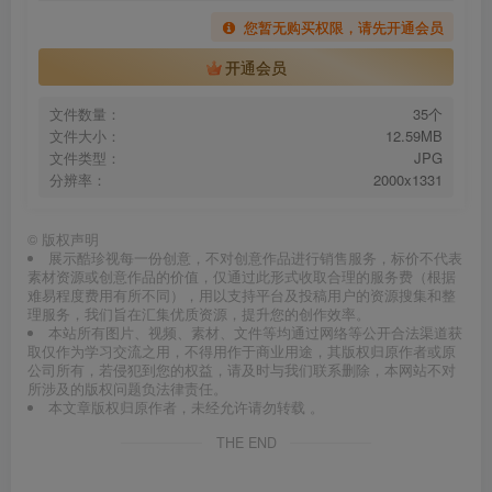
您暂无购买权限，请先开通会员
开通会员
文件数量：
35个
文件大小：
12.59MB
文件类型：
JPG
分辨率：
2000x1331
©
版权声明
展示酷珍视每一份创意，不对创意作品进行销售服务，标价不代表
素材资源或创意作品的价值，仅通过此形式收取合理的服务费（根据
难易程度费用有所不同），用以支持平台及投稿用户的资源搜集和整
理服务，我们旨在汇集优质资源，提升您的创作效率。
本站所有图片、视频、素材、文件等均通过网络等公开合法渠道获
取仅作为学习交流之用，不得用作于商业用途，其版权归原作者或原
公司所有，若侵犯到您的权益，请及时与我们联系删除，本网站不对
所涉及的版权问题负法律责任。
本文章版权归原作者，未经允许请勿转载 。
THE END