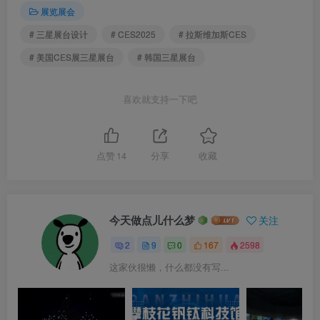
展览展会
# 三星展台设计
# CES2025
# 拉斯维加斯CES
# 美国CES展三星展台
# 韩国三星展台
喜欢就支持一下吧
点赞
14
分享
收藏
今天做点儿什么梦
关注
2
9
0
167
2598
这家伙很懒，什么都没有写...