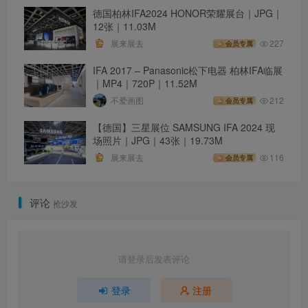
德国柏林IFA2024 HONOR荣耀展台｜JPG｜
12张｜11.03M
展来展去
227
会员专属
IFA 2017 – Panasonic松下电器 柏林IFA临展
｜MP4｜720P｜11.52M
不爱画图
212
会员专属
【德国】三星展位 SAMSUNG IFA 2024 现
场照片｜JPG｜43张｜19.73M
展来展去
116
会员专属
评论
抢沙发
请登录后发表评论
登录
注册