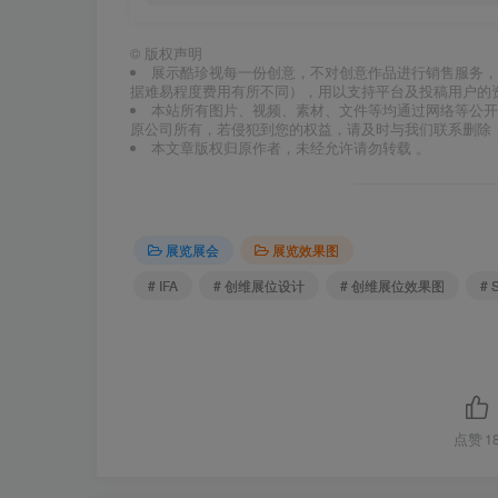
©
版权声明
展示酷珍视每一份创意，不对创意作品进行销售服务，
据难易程度费用有所不同），用以支持平台及投稿用户的
本站所有图片、视频、素材、文件等均通过网络等公开
原公司所有，若侵犯到您的权益，请及时与我们联系删除
本文章版权归原作者，未经允许请勿转载 。
展览展会
展览效果图
# IFA
# 创维展位设计
# 创维展位效果图
# 
点赞
1