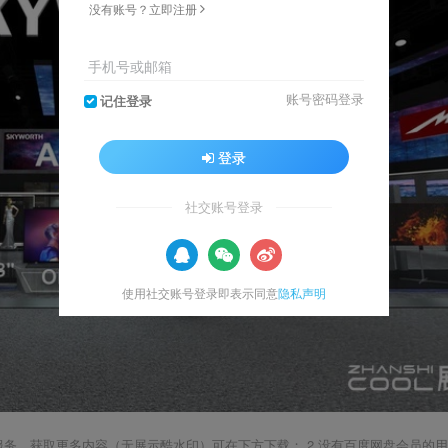
没有账号？立即注册
手机号或邮箱
账号密码登录
记住登录
登录
社交账号登录
使用社交账号登录即表示同意
隐私声明
载服务，获取更多内容（无展示酷水印）可在下方下载； 2.没有百度网盘会员的用