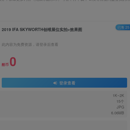
已售 25
2019 IFA SKYWORTH创维展位实拍+效果图
此内容为免费资源，请登录后查看
0
酷币
登录查看
1K~2K
15个
JPG
6.06MB