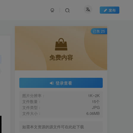
发布
已售 25
免费内容
登录查看
图片分辨率：
1K~2K
文件数量：
15个
文件类型：
JPG
文件大小：
6.06MB
如需本文资源的源文件可在此处下载