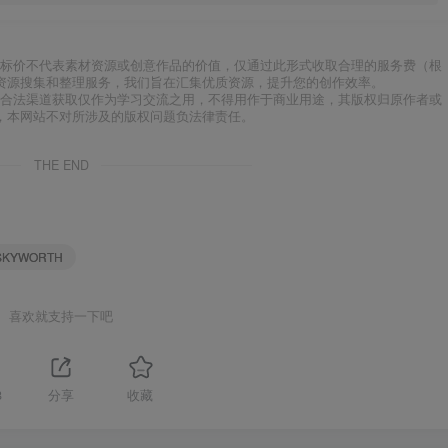
标价不代表素材资源或创意作品的价值，仅通过此形式收取合理的服务费（根
资源搜集和整理服务，我们旨在汇集优质资源，提升您的创作效率。
合法渠道获取仅作为学习交流之用，不得用作于商业用途，其版权归原作者或
，本网站不对所涉及的版权问题负法律责任。
THE END
SKYWORTH
喜欢就支持一下吧
8
分享
收藏