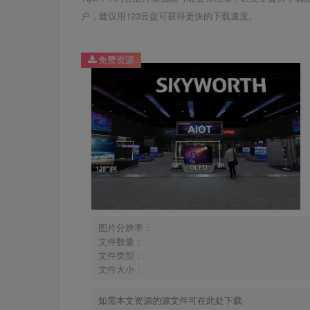
户，建议用123云盘可获得更快的下载速度。
免费资源
图片分辨率：
文件数量：
文件类型：
文件大小：
如需本文资源的源文件可在此处下载