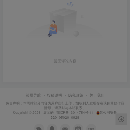
暂无评论内容
策展导航
投稿说明
隐私政策
关于我们
免责声明：本网站部分内容为用户自行上传，如权利人发现存在误传其他作品
情形，请及时与本站联系。
Copyright © 2026 ·
展示酷
·
鄂ICP备13014754号-11
·
苏公网安备
32010502010928