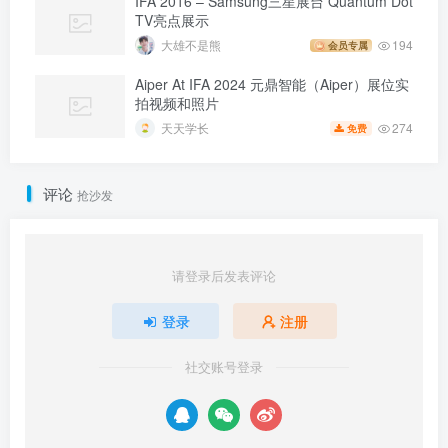
IFA 2016 – Samsung三星展台 Quantum Dot
TV亮点展示
大雄不是熊
194
会员专属
Aiper At IFA 2024 元鼎智能（Aiper）展位实
拍视频和照片
274
天天学长
免费
评论
抢沙发
请登录后发表评论
登录
注册
社交账号登录