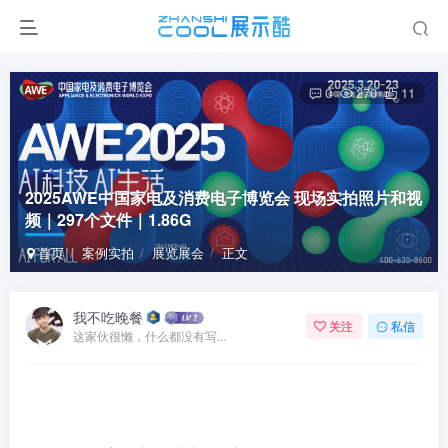
0
270
11
2025AWE中国家电及消费电子博览会 现场实拍照片和视
频｜297个文件｜1.86G
首页
案例实拍
展览展会
正文
我不吃晚餐
关注
私信
这家伙很懒，什么都没有写...