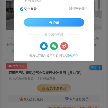
手机号或邮箱
账号密码登录
记住登录
登录
社交账号登录
Tips：1.内容图片或视频可能会有压缩，若文章提供下载服务，获取
更多内容（无展示酷水印）可在下方下载； 2.没有百度网盘会员的用
户，建议用123云盘可获得更快的下载速度。
使用社交账号登录即表示同意
隐私声明
付费资源
已售 15
阿里巴巴达摩院总部办公楼设计效果图（共78张）
此内容为付费资源，请付费后查看
会员专属资源
免费
免费
赞助会员
永久赞助
您暂无购买权限，请先开通会员