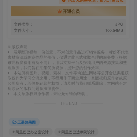
开通会员
文件类型：
JPG
文件大小：
100.54MB
©
版权声明
展示酷珍视每一份创意，不对创意作品进行销售服务，标价不代表
素材资源或创意作品的价值，仅通过此形式收取合理的服务费（根据
难易程度费用有所不同），用以支持平台及投稿用户的资源搜集和整
理服务，我们旨在汇集优质资源，提升您的创作效率。
本站所有图片、视频、素材、文件等均通过网络等公开合法渠道获
取仅作为学习交流之用，不得用作于商业用途，其版权归原作者或原
公司所有，若侵犯到您的权益，请及时与我们联系删除，本网站不对
所涉及的版权问题负法律责任。
本文章版权归原作者，未经允许请勿转载 。
THE END
工装效果图
# 阿里巴巴办公室设计
# 阿里巴巴达摩院设计