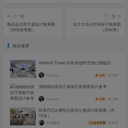
上一篇
下一篇
唯品会总部大厦设计效果图
法大大办公空间设计效果图
（28张效果图）
（共84张）
相关推荐
Holiland Travel-好利来超时空旅行旗舰店
258
Fourdou
免费
湖南移动营业厅体验厅效果图设计参考
149
Fourdou
免费
阿里巴巴达摩院总部办公楼设计效果图（共
78张）
灵感捕手
418
会员专属