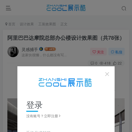
首页
设计效果
工装效果图
正文
阿里巴巴达摩院总部办公楼设计效果图（共78张）
灵感捕手
关注
私信
这家伙很懒，什么都没有写...
0
418
22
图片可
点击
放大，左右滑动浏览，更多资料在下载区获取
登录
没有账号？立即注册