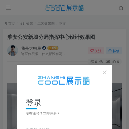
首页
设计效果
工装效果图
正文
淮安公安新城分局指挥中心设计效果图
我是大明星
关注
私信
这家伙很懒，什么都没有写...
0
135
6
登录
没有账号？立即注册