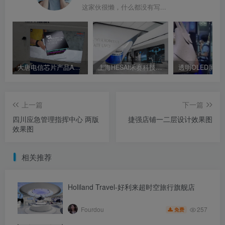
这家伙很懒，什么都没有写...
大唐电信芯片产品AR展示 AR互动屏幕
上海HESAI禾赛科技企业展厅 数字交互展厅 人机交互体验
上一篇
下一篇
四川应急管理指挥中心 两版
捷强店铺一二层设计效果图
效果图
相关推荐
Holiland Travel-好利来超时空旅行旗舰店
257
Fourdou
免费