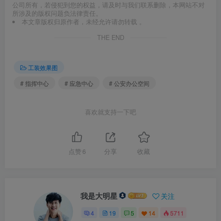
公司所有，若侵犯到您的权益，请及时与我们联系删除，本网站不对
所涉及的版权问题负法律责任。
本文章版权归原作者，未经允许请勿转载 。
THE END
工装效果图
# 指挥中心
# 应急中心
# 公安办公空间
喜欢就支持一下吧
点赞
6
分享
收藏
我是大明星
关注
4
19
5
14
5711