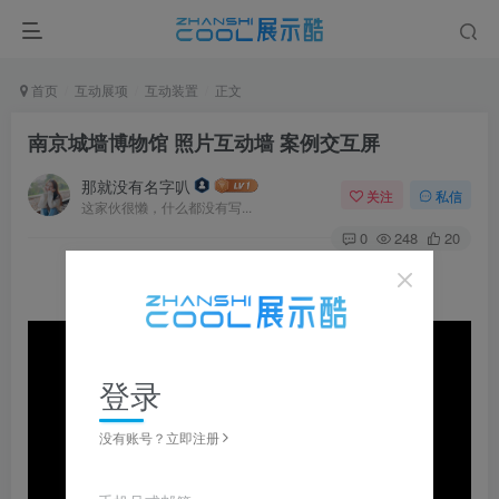
首页
互动展项
互动装置
正文
南京城墙博物馆 照片互动墙 案例交互屏
那就没有名字叭
关注
私信
这家伙很懒，什么都没有写...
0
248
20
登录
没有账号？立即注册