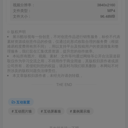
视频分辨率：
3840x2160
文件类型：
MP4
文件大小：
96.48MB
©
版权声明
展示酷珍视每一份创意，不对创意作品进行销售服务，标价不代表
素材资源或创意作品的价值，仅通过此形式收取合理的服务费（根据
难易程度费用有所不同），用以支持平台及投稿用户的资源搜集和整
理服务，我们旨在汇集优质资源，提升您的创作效率。
本站所有图片、视频、素材、文件等均通过网络等公开合法渠道获
取仅作为学习交流之用，不得用作于商业用途，其版权归原作者或原
公司所有，若侵犯到您的权益，请及时与我们联系删除，本网站不对
所涉及的版权问题负法律责任。
本文章版权归原作者，未经允许请勿转载 。
THE END
互动装置
# 互动照片墙
# 互动屏幕墙
# 案例展示墙
喜欢就支持一下吧