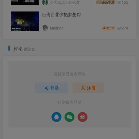
今天做点儿什么梦
155
会员专属
台湾台北惊艳梦想馆
274
Melinda
3
酷币
评论
抢沙发
请登录后发表评论
登录
注册
社交账号登录