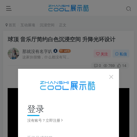
首页
互动展项
沉浸空间
正文
球顶 音乐厅简约白色沉浸空间 升降光环设计
那就没有名字叭
关注
私信
这家伙很懒，什么都没有写...
0
769
14
登录
没有账号？立即注册