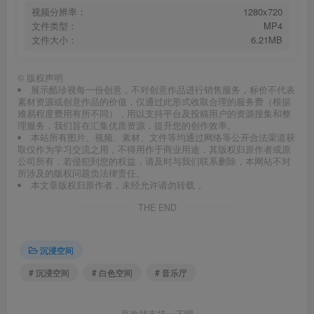
视频分辨率：
1280x720
文件类型：
MP4
文件大小：
6.21MB
©
版权声明
展示酷珍视每一份创意，不对创意作品进行销售服务，标价不代表
素材资源或创意作品的价值，仅通过此形式收取合理的服务费（根据
难易程度费用有所不同），用以支持平台及投稿用户的资源搜集和整
理服务，我们旨在汇集优质资源，提升您的创作效率。
本站所有图片、视频、素材、文件等均通过网络等公开合法渠道获
取仅作为学习交流之用，不得用作于商业用途，其版权归原作者或原
公司所有，若侵犯到您的权益，请及时与我们联系删除，本网站不对
所涉及的版权问题负法律责任。
本文章版权归原作者，未经允许请勿转载 。
THE END
沉浸空间
# 沉浸空间
# 白色空间
# 音乐厅
喜欢就支持一下吧