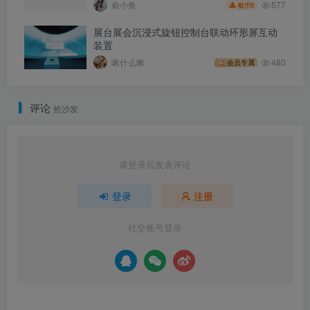
577
俞小鱼
5
酷币
展台展会沉浸式旋钮控制台联动环形屏互动
装置
啾什么啾
480
会员专属
评论
抢沙发
请登录后发表评论
登录
注册
社交账号登录