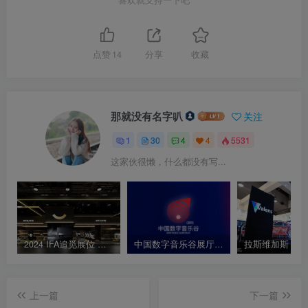
点赞
14
分享
收藏
那就没有名字叭
关注
1
30
4
4
5531
这家伙很懒，什么都没有写...
2024 IFA追觅展位 设计效果图
中国数字音乐谷展厅方案
上一篇
下一篇