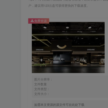
户，建议用123云盘可获得更快的下载速度。
免费资源
图片分辨率：
文件数量
文件类型：
文件大小：
如需本文资源的源文件可在此处下载