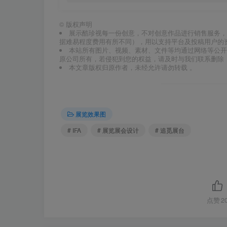
©
版权声明
展示酷珍视每一份创意，不对创意作品进行销售服务，
据难易程度费用有所不同），用以支持平台及投稿用户的
本站所有图片、视频、素材、文件等均通过网络等公开
原公司所有，若侵犯到您的权益，请及时与我们联系删除
本文章版权归原作者，未经允许请勿转载 。
展览效果图
# IFA
# 展览展会设计
# 追觅展台
点赞
2