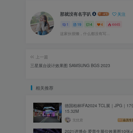
那就没有名字叭
关注
1
19
4
4
4445
这家伙很懒，什么都没有写...
上一篇
三星展台设计效果图 SAMSUNG BGS 2023
相关推荐
德国柏林IFA2024 TCL展｜JPG｜1
15.32M
无忧君
会员专
2021进博会 爱普生展位效果图10张