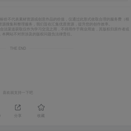
标价不代表素材资源或创意作品的价值，仅通过此形式收取合理的服务费（根
资源搜集和整理服务，我们旨在汇集优质资源，提升您的创作效率。
合法渠道获取仅作为学习交流之用，不得用作于商业用途，其版权归原作者或
，本网站不对所涉及的版权问题负法律责任。
THE END
喜欢就支持一下吧
0
分享
收藏