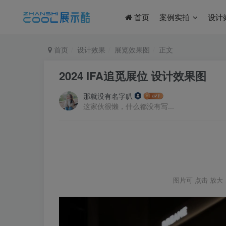
首页
案例实拍
设计
首页
设计效果
展览效果图
正文
2024 IFA追觅展位 设计效果图
那就没有名字叭
这家伙很懒，什么都没有写...
图片可
点击
放大