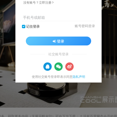
没有账号？立即注册
手机号或邮箱
账号密码登录
记住登录
登录
社交账号登录
使用社交账号登录即表示同意
隐私声明
载服务，获取更多内容（无展示酷水印）可在下方下载； 2.没有百度网盘会员的用