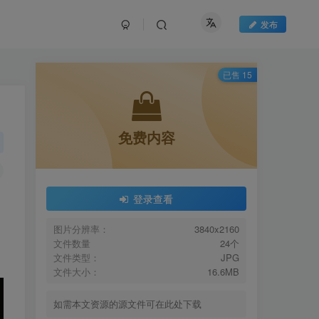
发布
已售 15
免费内容
登录查看
图片分辨率：
3840x2160
文件数量
24个
文件类型：
JPG
文件大小：
16.6MB
如需本文资源的源文件可在此处下载