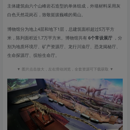
主体建筑由六个山峰岩石造型的单体组成，外墙材料采用灰
白色天然花岗石，致敬挺拔巍峨的蜀山。
博物馆分为地上4层和地下1层，总建筑面积超过5万平方
米，陈列面积近1.7万平方米。博物馆共有
6个常设展厅
，分
别为地质环境厅、矿产资源厅、龙行川渝厅、恐龙揭秘厅、
生命探源厅、缤纷生命厅。
▼ 图片点击放大，左右滑动浏览，全套资源可下载获取 ▼