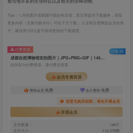
都当地丰富的生境特征以及相关的珍稀动物。
Tips：1.内容图片或视频可能会有压缩，若文章提供下载服务，获取
更多内容（无展示酷水印）可在下方下载； 2.没有百度网盘会员的用
户，建议用123云盘可获得更快的下载速度。
付费资源
已售 25
成都自然博物馆实拍照片｜JPG+PNG+GIF｜146张｜113.37M
此内容为付费资源，请付费后查看
会员专属资源
免费
免费
赞助会员
永久赞助
您暂无购买权限，请先开通会员
开通会员
文件数量：
146个
文件大小：
113.37MB