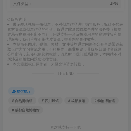
文件类型：
JPG
©
版权声明
展示酷珍视每一份创意，不对创意作品进行销售服务，标价不代表
素材资源或创意作品的价值，仅通过此形式收取合理的服务费（根据
难易程度费用有所不同），用以支持平台及投稿用户的资源搜集和整
理服务，我们旨在汇集优质资源，提升您的创作效率。
本站所有图片、视频、素材、文件等均通过网络等公开合法渠道获
取仅作为学习交流之用，不得用作于商业用途，其版权归原作者或原
公司所有，若侵犯到您的权益，请及时与我们联系删除，本网站不对
所涉及的版权问题负法律责任。
本文章版权归原作者，未经允许请勿转载 。
THE END
展馆展厅
# 自然博物馆
# 四川展馆
# 成都展馆
# 动物博物馆
# 成都自然博物馆
喜欢就支持一下吧