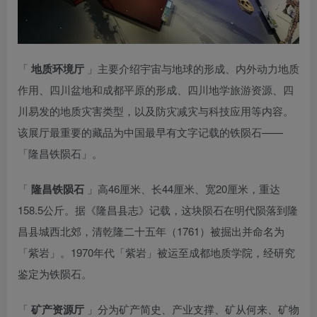
「
地质环境厅
」主要介绍宇宙与地球的形成、内外动力地质
作用、四川盆地和成都平原的形成、四川地学旅游资源、四
川易发的地质灾害类型，以及防灾减灾与科技应用等内容。
该展厅最重要的藏品为中国最早有文字记载的铁陨石——
「隆昌铁陨石」。
「
隆昌铁陨石
」高46厘米、长44厘米、宽20厘米，重达
158.5公斤。据《隆昌县志》记载，这块陨石在明代陨落到隆
昌县城西北郊，清乾隆二十五年（1761）被掘出并命名为
「紫岩」。1970年代「紫岩」被运至成都地质学院，经研究
鉴定为铁陨石。
「
矿产资源厅
」分为矿产简史、产业支撑、矿从何来、矿物