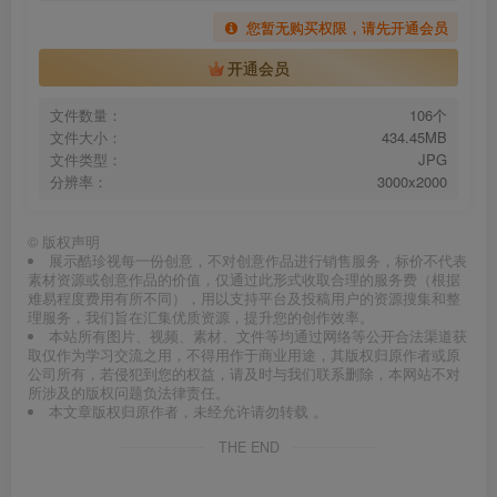
您暂无购买权限，请先开通会员
开通会员
文件数量：
106个
文件大小：
434.45MB
文件类型：
JPG
分辨率：
3000x2000
©
版权声明
展示酷珍视每一份创意，不对创意作品进行销售服务，标价不代表
素材资源或创意作品的价值，仅通过此形式收取合理的服务费（根据
难易程度费用有所不同），用以支持平台及投稿用户的资源搜集和整
理服务，我们旨在汇集优质资源，提升您的创作效率。
本站所有图片、视频、素材、文件等均通过网络等公开合法渠道获
取仅作为学习交流之用，不得用作于商业用途，其版权归原作者或原
公司所有，若侵犯到您的权益，请及时与我们联系删除，本网站不对
所涉及的版权问题负法律责任。
本文章版权归原作者，未经允许请勿转载 。
THE END