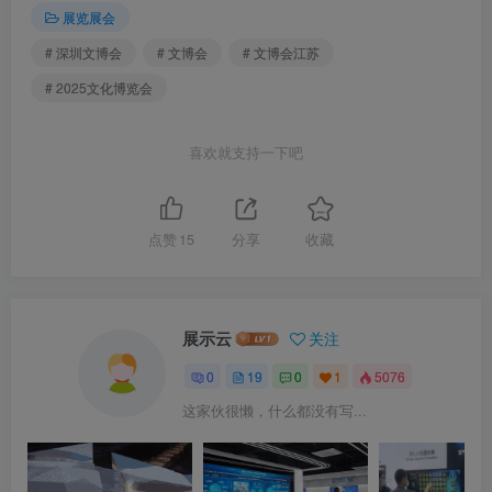
展览展会
# 深圳文博会
# 文博会
# 文博会江苏
# 2025文化博览会
喜欢就支持一下吧
点赞
15
分享
收藏
展示云
关注
0
19
0
1
5076
这家伙很懒，什么都没有写...