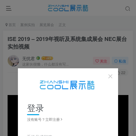
首页
案例实拍
展览展会
正文
ISE 2019 – 2019年视听及系统集成展会 NEC展台
实拍视频
无忧君
关注
私信
这家伙很懒，什么都没有写...
0
204
22
登录
没有账号？立即注册