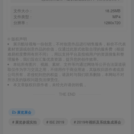
文件大小：
18.25MB
文件类型：
MP4
分辨率：
1280x720
©
版权声明
展示酷珍视每一份创意，不对创意作品进行销售服务，标价不代表
素材资源或创意作品的价值，仅通过此形式收取合理的服务费（根据
难易程度费用有所不同），用以支持平台及投稿用户的资源搜集和整
理服务，我们旨在汇集优质资源，提升您的创作效率。
本站所有图片、视频、素材、文件等均通过网络等公开合法渠道获
取仅作为学习交流之用，不得用作于商业用途，其版权归原作者或原
公司所有，若侵犯到您的权益，请及时与我们联系删除，本网站不对
所涉及的版权问题负法律责任。
本文章版权归原作者，未经允许请勿转载 。
THE END
展览展会
# 展览参观实拍
# ISE 2019
# 2019年视听及系统集成展会