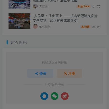
智能生态博览会产业数字化馆
175
无忧君
18.8
酷币
“人民至上·生命至上”——抗击新冠肺炎疫情
专题展览（武汉抗疫成果展览）
104
帅气墩墩
免费
评论
抢沙发
请登录后发表评论
登录
注册
社交账号登录