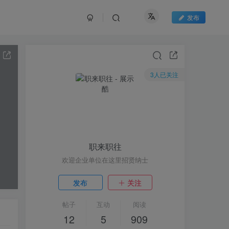
发布
3人已关注
职来职往
欢迎企业单位在这里招贤纳士
发布
关注
帖子
互动
阅读
12
5
909