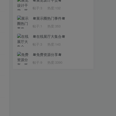
展览设计干货
帖子:3
热度:132
展示圈热门事件
帖子:1
热度:353
在线展厅大集合
帖子:3
热度:143
免费资源分享
帖子:9
热度:3390