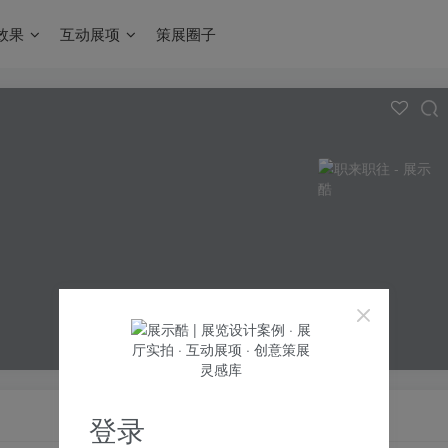
效果
互动展项
策展圈子
登录