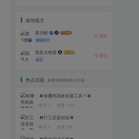
版块版主
展示酷
关注
超级版主
我是大明星
关注
版主
热点话题
看看策展圈的热点话题
有哪些高效策展工具？
帖子:7
热度:1103
打工还是创业
帖子:4
热度:165