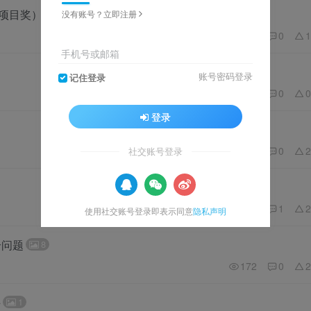
+项目奖）
没有账号？立即注册
50
0
1
手机号或邮箱
账号密码登录
记住登录
28
0
0
登录
35
0
2
社交账号登录
47
1
2
使用社交账号登录即表示同意
隐私声明
个问题
8
172
0
2
手
1