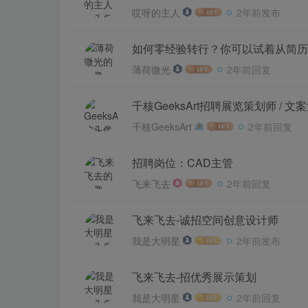
哎呀的主人
2年前发布
如何零经验转行？你可以试着从简历
薄荷微光
2年前回复
千核GeeksArt招聘展览策划师 / 文
千核GeeksArt
2年前回复
招聘岗位：CAD主管
飞来飞去
2年前回复
飞来飞去-诚招空间创意设计师
我是大明星
2年前发布
飞来飞去-招优秀展示策划
我是大明星
2年前回复