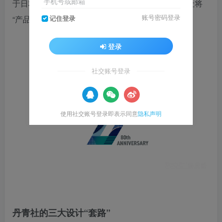
手机号或邮箱
于日本爱知县刈谷市的全新企业博物馆，正是丹青社将
账号密码登录
“产品陈列”升级为“企业叙事”的里程碑之作。
记住登录
登录
社交账号登录
使用社交账号登录即表示同意
隐私声明
丹青社的三大设计“套路”