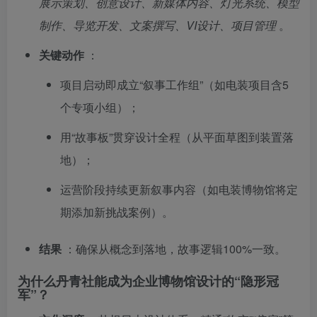
展示策划、创意设计、新媒体内容、灯光系统、模型
制作、导览开发、文案撰写、VI设计、项目管理
。
关键动作
：
项目启动即成立“叙事工作组”（如电装项目含5
个专项小组）；
用“故事板”贯穿设计全程（从平面草图到装置落
地）；
运营阶段持续更新叙事内容（如电装博物馆将定
期添加新挑战案例）。
结果
：确保从概念到落地，故事逻辑100%一致。
为什么丹青社能成为企业博物馆设计的“隐形冠
军”？