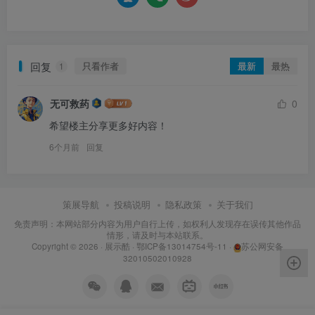
回复
只看作者
最新
最热
1
无可救药
0
希望楼主分享更多好内容！
6个月前
回复
策展导航
投稿说明
隐私政策
关于我们
免责声明：本网站部分内容为用户自行上传，如权利人发现存在误传其他作品
情形，请及时与本站联系。
Copyright © 2026 ·
展示酷
·
鄂ICP备13014754号-11
·
苏公网安备
32010502010928