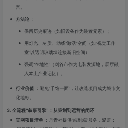
言。
方法论
：
保留历史痕迹（如旧设备作为装置元素）；
用灯光、材质、动线“激活”空间（如“视觉工作
室”以透明玻璃墙连接新旧空间）；
强调“在地性”（刈谷市作为电装发源地，展厅融
入本土产业记忆）。
行业价值
：避免“千馆一面”，让改造项目成为城市文
化地标。
3.
全流程“叙事引擎”：从策划到运营的闭环
官网项目清单
：丹青社提供“端到端”服务，涵盖：