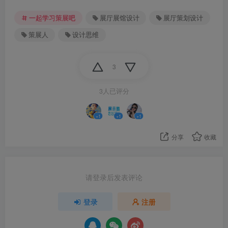
一起学习策展吧
展厅展馆设计
展厅策划设计
策展人
设计思维
3
3人已评分
+1
+1
+1
分享
收藏
请登录后发表评论
登录
注册