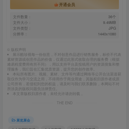
开通会员
文件数量：
36个
文件大小：
9.49MB
文件类型：
JPG
分辨率：
1440x1080
©
版权声明
展示酷珍视每一份创意，不对创意作品进行销售服务，标价不代表
素材资源或创意作品的价值，仅通过此形式收取合理的服务费（根据
难易程度费用有所不同），用以支持平台及投稿用户的资源搜集和整
理服务，我们旨在汇集优质资源，提升您的创作效率。
本站所有图片、视频、素材、文件等均通过网络等公开合法渠道获
取仅作为学习交流之用，不得用作于商业用途，其版权归原作者或原
公司所有，若侵犯到您的权益，请及时与我们联系删除，本网站不对
所涉及的版权问题负法律责任。
本文章版权归原作者，未经允许请勿转载 。
THE END
展览展会