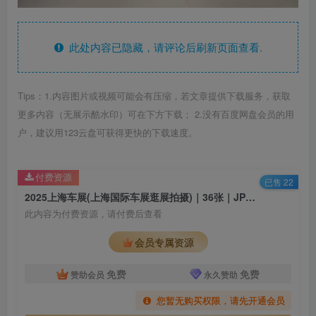
此处内容已隐藏，请评论后刷新页面查看.
Tips：1.内容图片或视频可能会有压缩，若文章提供下载服务，获取
更多内容（无展示酷水印）可在下方下载； 2.没有百度网盘会员的用
户，建议用123云盘可获得更快的下载速度。
付费资源
已售 22
2025上海车展(上海国际车展逛展拍摄)｜36张｜JPG｜9.49M
此内容为付费资源，请付费后查看
会员专属资源
免费
免费
赞助会员
永久赞助
您暂无购买权限，请先开通会员