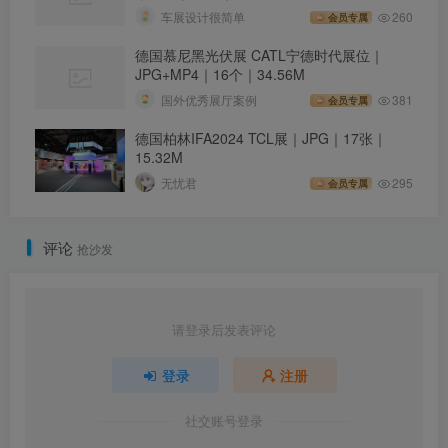
车展设计很简单
260
会员专属
德国慕尼黑光伏展 CATL宁德时代展位｜
JPG+MP4｜16个｜34.56M
国外优秀展厅案例
381
会员专属
德国柏林IFA2024 TCL展｜JPG｜17张｜
15.32M
无忧君
295
会员专属
评论
抢沙发
请登录后发表评论
登录
注册
社交账号登录