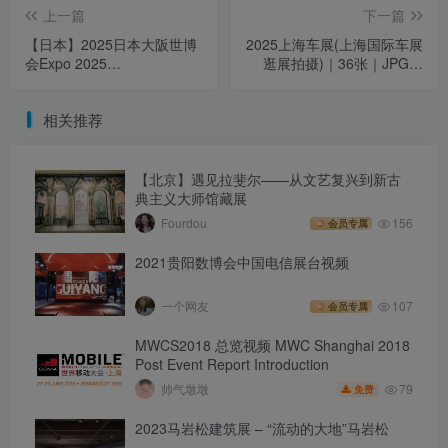
上一篇
下一篇
【日本】2025日本大阪世博
2025上海车展(上海国际车展
会Expo 2025
逛展拍摄)｜36张｜JPG｜
Osaka,Kansai,Japan
9.49M
相关推荐
【北京】遇见拉斐尔——从文艺复兴到新古
典主义大师馆藏展
Fourdou
156
会员专属
2021贵阳数博会中国电信展台视频
一个网友
107
会员专属
MWCS2018 总览视频 MWC Shanghai 2018
Post Event Report Introduction
79
帅气墩墩
免费
2023马岩松建筑展 – “流动的大地”马岩松