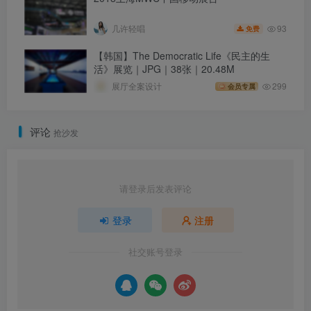
93
几许轻唱
免费
【韩国】The Democratic Life《民主的生
活》展览｜JPG｜38张｜20.48M
展厅全案设计
299
会员专属
评论
抢沙发
请登录后发表评论
登录
注册
社交账号登录