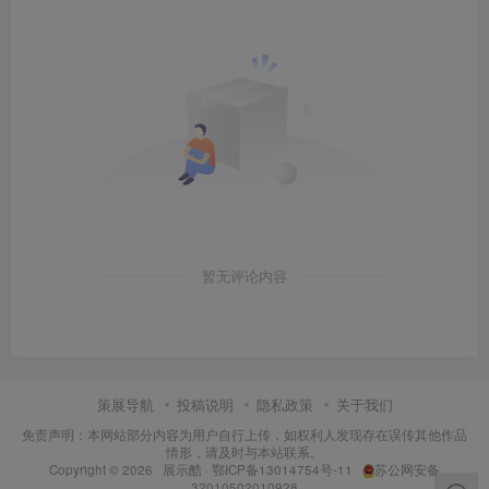
暂无评论内容
策展导航
投稿说明
隐私政策
关于我们
免责声明：本网站部分内容为用户自行上传，如权利人发现存在误传其他作品
情形，请及时与本站联系。
Copyright © 2026 ·
展示酷
·
鄂ICP备13014754号-11
·
苏公网安备
32010502010928