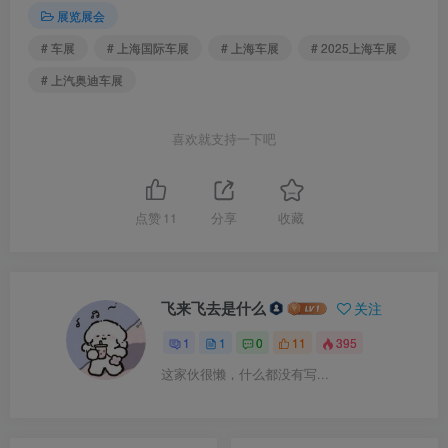
展览展会
# 车展
# 上海国际车展
# 上海车展
# 2025上海车展
# 上汽奥迪车展
喜欢就支持一下吧
点赞
11
分享
收藏
飞来飞去是什么
关注
1
1
0
11
395
这家伙很懒，什么都没有写...