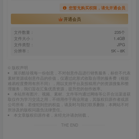
您暂无购买权限，请先开通会员
开通会员
文件数量：
235个
文件大小：
1.4GB
文件类型：
JPG
分辨率：
5K～8K
©
版权声明
展示酷珍视每一份创意，不对创意作品进行销售服务，标价不代表
素材资源或创意作品的价值，仅通过此形式收取合理的服务费（根据
难易程度费用有所不同），用以支持平台及投稿用户的资源搜集和整
理服务，我们旨在汇集优质资源，提升您的创作效率。
本站所有图片、视频、素材、文件等均通过网络等公开合法渠道获
取仅作为学习交流之用，不得用作于商业用途，其版权归原作者或原
公司所有，若侵犯到您的权益，请及时与我们联系删除，本网站不对
所涉及的版权问题负法律责任。
本文章版权归原作者，未经允许请勿转载 。
THE END