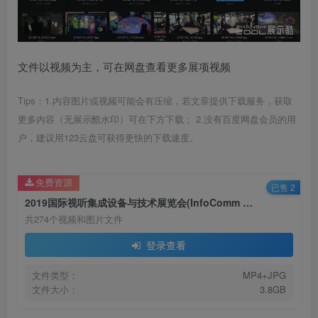
文件以视频为主，可在网盘查看更多展项视频
Tips：1.内容图片或视频可能会有压缩，若文章提供下载服务，获取
更多内容（无展示酷水印）可在下方下载； 2.没有百度网盘会员的用
户，建议用123云盘可获得更快的下载速度。
免费资源
已售 2
2019国际视听集成设备与技术展览会(InfoComm China 2019)
共274个视频和图片文件
登录查看
文件类型：
MP4+JPG
文件大小：
3.8GB