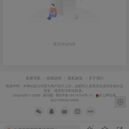
暂无评论内容
策展导航
投稿说明
隐私政策
关于我们
免责声明：本网站部分内容为用户自行上传，如权利人发现存在误传其他作品
情形，请及时与本站联系。
Copyright © 2026 ·
展示酷
·
鄂ICP备13014754号-11
·
苏公网安备
32010502010928
7