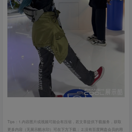
Tips：1.内容图片或视频可能会有压缩，若文章提供下载服务，获取
更多内容（无展示酷水印）可在下方下载； 2.没有百度网盘会员的用