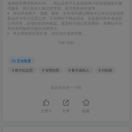
难易程度费用有所不同），用以支持平台及投稿用户的资源搜集和整
理服务，我们旨在汇集优质资源，提升您的创作效率。
本站所有图片、视频、素材、文件等均通过网络等公开合法渠道获
取仅作为学习交流之用，不得用作于商业用途，其版权归原作者或原
公司所有，若侵犯到您的权益，请及时与我们联系删除，本网站不对
所涉及的版权问题负法律责任。
本文章版权归原作者，未经允许请勿转载 。
THE END
互动装置
# 数字纪念照
# 智慧拍照
# 数字虚拟人
# AI拍摄
喜欢就支持一下吧
点赞
5
分享
收藏