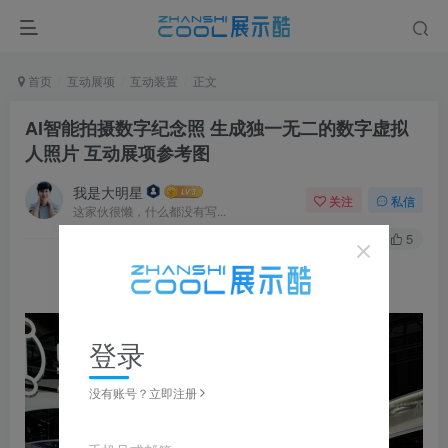
首页
互动展项
互动装置
正文
AI智能拍摄数字纪念照 生成独一无二的数字虚拟
人照片 互动展项参考图
我是大明星
关注
私信
这家伙很懒，什么都没有写...
2
156
5
登录
没有账号？立即注册