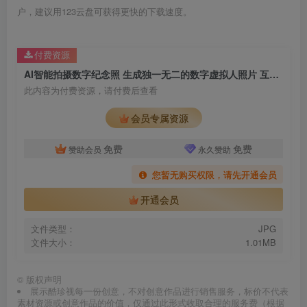
户，建议用123云盘可获得更快的下载速度。
付费资源
AI智能拍摄数字纪念照 生成独一无二的数字虚拟人照片 互动展项参考图
此内容为付费资源，请付费后查看
会员专属资源
免费
免费
赞助会员
永久赞助
您暂无购买权限，请先开通会员
开通会员
文件类型：
JPG
文件大小：
1.01MB
©
版权声明
展示酷珍视每一份创意，不对创意作品进行销售服务，标价不代表
素材资源或创意作品的价值，仅通过此形式收取合理的服务费（根据