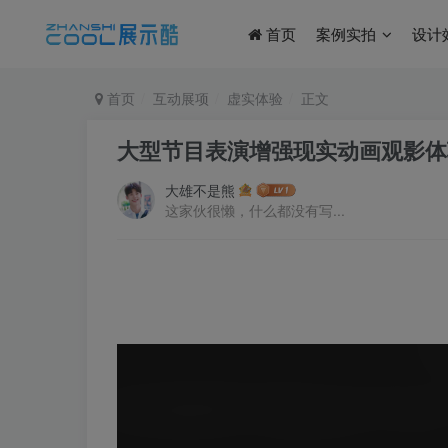
首页
案例实拍
设计
首页
互动展项
虚实体验
正文
大型节目表演增强现实动画观影体验
大雄不是熊
这家伙很懒，什么都没有写...