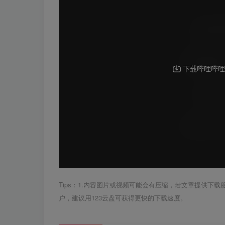
Tips：1.内容图片或视频可能会有压缩，若文章提供下
户，建议用123云盘可获得更快的下载速度。