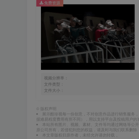
免费资源
视频分辨率：
文件类型：
文件大小：
©
版权声明
展示酷珍视每一份创意，不对创意作品进行销售服务，
据难易程度费用有所不同），用以支持平台及投稿用户的
本站所有图片、视频、素材、文件等均通过网络等公开
原公司所有，若侵犯到您的权益，请及时与我们联系删除
本文章版权归原作者，未经允许请勿转载 。