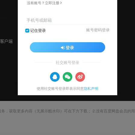
没有账号？立即注册
手机号或邮箱
账号密码登录
记住登录
登录
社交账号登录
使用社交账号登录即表示同意
隐私声明
载服务，获取更多内容（无展示酷水印）可在下方下载； 2.没有百度网盘会员的用