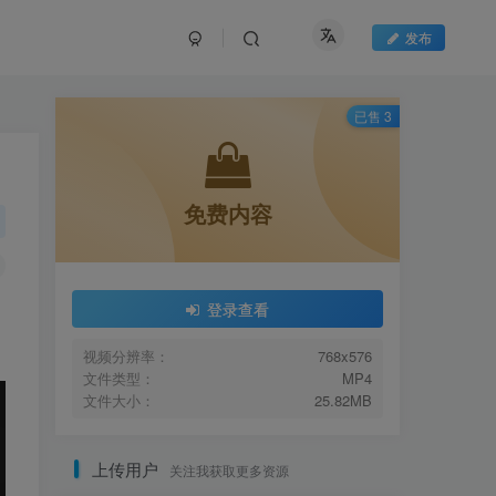
发布
已售 3
免费内容
登录查看
视频分辨率：
768x576
文件类型：
MP4
文件大小：
25.82MB
上传用户
关注我获取更多资源