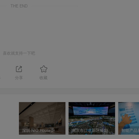
THE END
喜欢就支持一下吧
4
分享
收藏
深圳·NIO House蔚来汽车中心（深业上城店）新能源汽车展厅
南京市江北新区规划展览馆（新区市民中心）