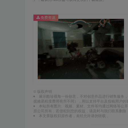
免费资源
©
版权声明
展示酷珍视每一份创意，不对创意作品进行销售服务，
据难易程度费用有所不同），用以支持平台及投稿用户的
本站所有图片、视频、素材、文件等均通过网络等公开
原公司所有，若侵犯到您的权益，请及时与我们联系删除
本文章版权归原作者，未经允许请勿转载 。