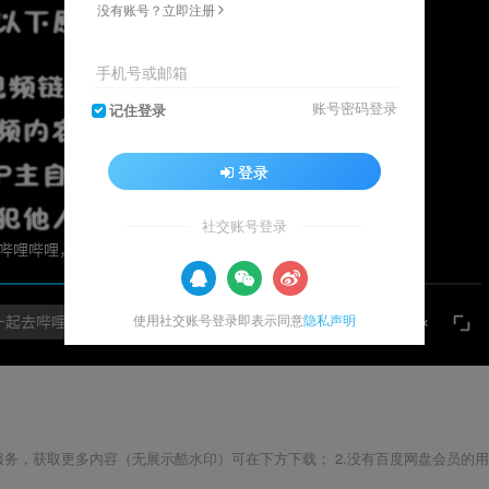
没有账号？立即注册
手机号或邮箱
账号密码登录
记住登录
登录
社交账号登录
使用社交账号登录即表示同意
隐私声明
载服务，获取更多内容（无展示酷水印）可在下方下载； 2.没有百度网盘会员的用