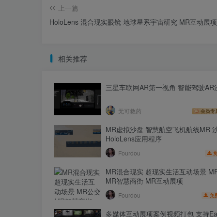
上一篇
HoloLens 混合现实眼镜 地球星系宇宙研究 MR互动展项
相关推荐
三星车联网AR第一视角 智能驾驶AR
无可救药
会员专
MR虚拟沙盘 智慧航空飞机航线MR 
HoloLens应用程序
Fourdou
MR混合现实 超现实生活互动场景 M
MR智慧商街 MR互动展项
Fourdou
免
多媒体互动展项案例视频打包 支持Eag