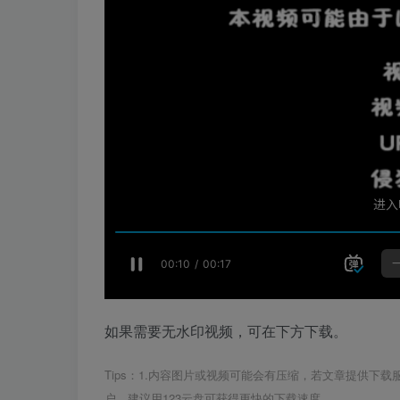
如果需要无水印视频，可在下方下载。
Tips：1.内容图片或视频可能会有压缩，若文章提供下
户，建议用123云盘可获得更快的下载速度。