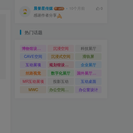
晨誉星传媒
10个月前
0
感谢作者分享
热门话题
博物馆设计方案
沉浸空间
科技展厅
CAVE空间
沉浸式空间
滑轨屏
互动展项
规划馆设计方案
企业展厅
丝路视觉
数字化展厅
国外展厅案例
MR互动展项
投影互动
互动桌面
MWC
办公空间设计
办公室设计