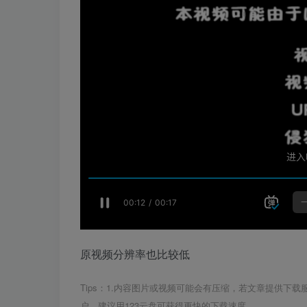
原视频分辨率也比较低
Tips：1.内容图片或视频可能会有压缩，若文章提供下
户，建议用123云盘可获得更快的下载速度。