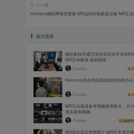
上一篇
Hololens物联网智慧家庭 MR远程控制家庭设备 MR互
相关推荐
微软新技术通过混合现实技术传送到
MR互动展项 远程碰面
Fourdou
HoloLens混合现实眼镜远程协助办公
Fourdou
MR互动展项参考视频推荐集合，共1
现实案例视频
Fourdou
会员专
MR混合现实智慧医疗 MR手术演示视