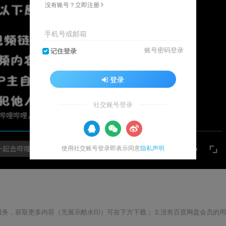
没有账号？立即注册
手机号或邮箱
账号密码登录
记住登录
登录
社交账号登录
使用社交账号登录即表示同意
隐私声明
载服务，获取更多内容（无展示酷水印）可在下方下载； 2.没有百度网盘会员的用