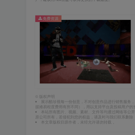
免费资源
©
版权声明
展示酷珍视每一份创意，不对创意作品进行销售服务，
据难易程度费用有所不同），用以支持平台及投稿用户的
本站所有图片、视频、素材、文件等均通过网络等公开
原公司所有，若侵犯到您的权益，请及时与我们联系删除
本文章版权归原作者，未经允许请勿转载 。