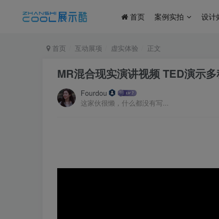
首页
案例实拍
设计
首页
互动展项
虚实体验
正文
MR混合现实演讲视频 TED演示
Fourdou
这家伙很懒，什么都没有写...