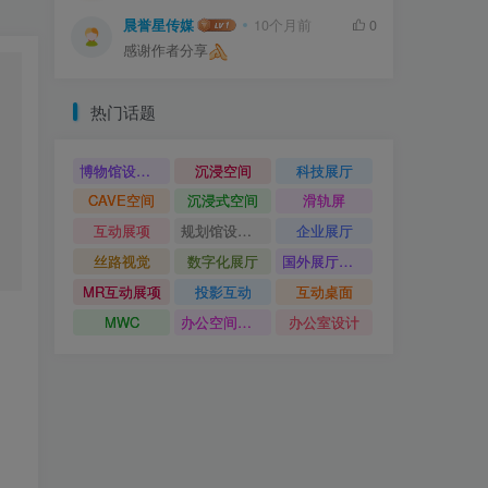
晨誉星传媒
10个月前
0
感谢作者分享
热门话题
博物馆设计方案
沉浸空间
科技展厅
CAVE空间
沉浸式空间
滑轨屏
互动展项
规划馆设计方案
企业展厅
丝路视觉
数字化展厅
国外展厅案例
MR互动展项
投影互动
互动桌面
MWC
办公空间设计
办公室设计