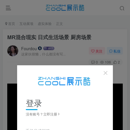
首页
互动展项
虚实体验
正文
MR混合现实 日式生活场景 厨房场景
Fourdou
关注
私信
这家伙很懒，什么都没有写...
0
106
2
登录
没有账号？立即注册