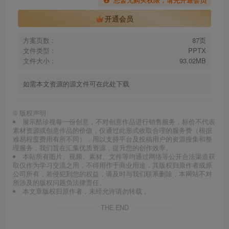
开通会员
方案页数：
87页
文件类型：
PPTX
文件大小：
93.02MB
如需本文资源的源文件可在此处下载
©
版权声明
展示酷珍视每一份创意，不对创意作品进行销售服务，标价不代表
素材资源或创意作品的价值，仅通过此形式收取合理的服务费（根据
难易程度费用有所不同），用以支持平台及投稿用户的资源搜集和整
理服务，我们旨在汇集优质资源，提升您的创作效率。
本站所有图片、视频、素材、文件等均通过网络等公开合法渠道获
取仅作为学习交流之用，不得用作于商业用途，其版权归原作者或原
公司所有，若侵犯到您的权益，请及时与我们联系删除，本网站不对
所涉及的版权问题负法律责任。
本文章版权归原作者，未经允许请勿转载 。
THE END