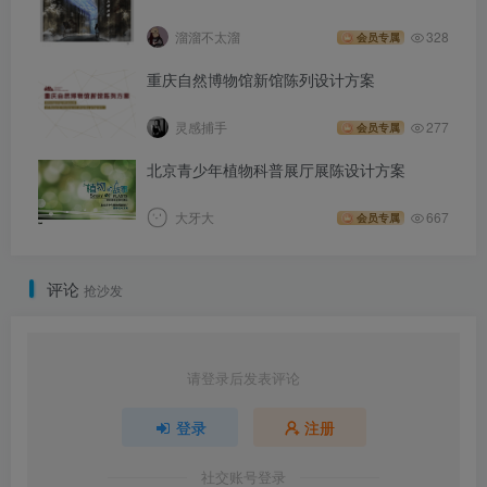
溜溜不太溜
328
会员专属
重庆自然博物馆新馆陈列设计方案
灵感捕手
277
会员专属
北京青少年植物科普展厅展陈设计方案
大牙大
667
会员专属
评论
抢沙发
请登录后发表评论
登录
注册
社交账号登录