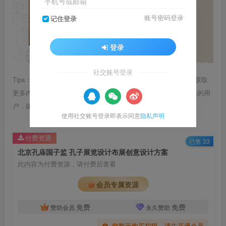
手机号或邮箱
账号密码登录
记住登录
登录
社交账号登录
Tips：1.内容图片或视频可能会有压缩，若文章提供下载服务，获取
更多内容（无展示酷水印）可在下方下载； 2.没有百度网盘会员的用
户，建议用123云盘可获得更快的下载速度。
使用社交账号登录即表示同意
隐私声明
付费资源
已售 33
北京孔庙国子监 孔子展览设计布展创意设计方案
此内容为付费资源，请付费后查看
会员专属资源
免费
免费
赞助会员
永久赞助
您暂无购买权限，请先开通会员