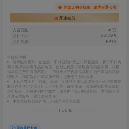
您暂无购买权限，请先开通会员
开通会员
方案页数：
43页
文件大小：
212.3MB
文件类型：
PPTX
©
版权声明
展示酷珍视每一份创意，不对创意作品进行销售服务，标价不代表
素材资源或创意作品的价值，仅通过此形式收取合理的服务费（根据
难易程度费用有所不同），用以支持平台及投稿用户的资源搜集和整
理服务，我们旨在汇集优质资源，提升您的创作效率。
本站所有图片、视频、素材、文件等均通过网络等公开合法渠道获
取仅作为学习交流之用，不得用作于商业用途，其版权归原作者或原
公司所有，若侵犯到您的权益，请及时与我们联系删除，本网站不对
所涉及的版权问题负法律责任。
本文章版权归原作者，未经允许请勿转载 。
THE END
展馆展厅方案