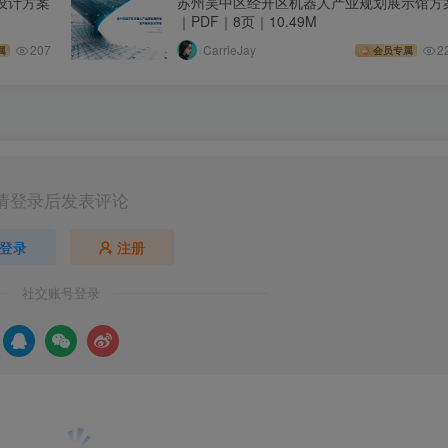
设计方案
苏州吴中区经开区机器人产业规划展示馆方
｜PDF｜8页｜10.49M
207
CarrieJay
2
属
会员专属
请登录后发表评论
登录
注册
社交账号登录