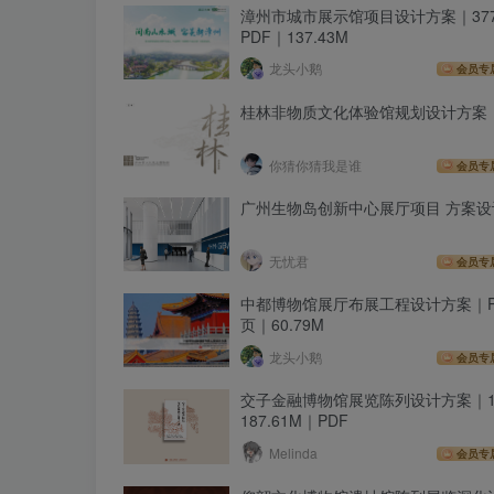
漳州市城市展示馆项目设计方案｜37
PDF｜137.43M
龙头小鹅
会员专
桂林非物质文化体验馆规划设计方案
你猜你猜我是谁
会员专
广州生物岛创新中心展厅项目 方案设
无忧君
会员专
中都博物馆展厅布展工程设计方案｜PP
页｜60.79M
龙头小鹅
会员专
交子金融博物馆展览陈列设计方案｜1
187.61M｜PDF
Melinda
会员专