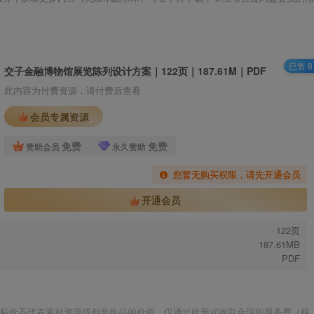
已售 8
交子金融博物馆展览陈列设计方案｜122页｜187.61M｜PDF
此内容为付费资源，请付费后查看
会员专属资源
免费
免费
赞助会员
永久赞助
您暂无购买权限，请先开通会员
开通会员
122页
187.61MB
PDF
标价不代表素材资源或创意作品的价值，仅通过此形式收取合理的服务费（根