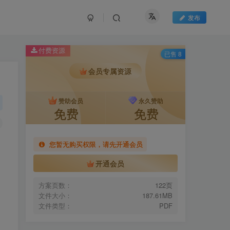
发布
付费资源
已售 8
会员专属资源
赞助会员
永久赞助
免费
免费
您暂无购买权限，请先开通会员
开通会员
方案页数：
122页
文件大小：
187.61MB
文件类型：
PDF