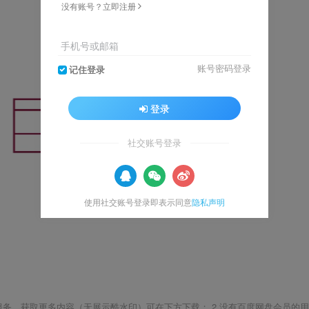
没有账号？立即注册
手机号或邮箱
账号密码登录
记住登录
登录
社交账号登录
使用社交账号登录即表示同意
隐私声明
载服务，获取更多内容（无展示酷水印）可在下方下载； 2.没有百度网盘会员的用