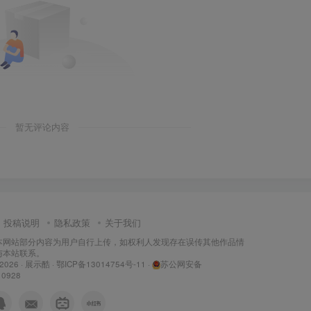
暂无评论内容
投稿说明
隐私政策
关于我们
本网站部分内容为用户自行上传，如权利人发现存在误传其他作品情
与本站联系。
 2026 ·
展示酷
·
鄂ICP备13014754号-11
·
苏公网安备
10928