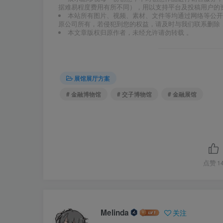
据难易程度费用有所不同），用以支持平台及投稿用户的
本站所有图片、视频、素材、文件等均通过网络等公开
原公司所有，若侵犯到您的权益，请及时与我们联系删除
本文章版权归原作者，未经允许请勿转载 。
展馆展厅方案
# 金融博物馆
# 交子博物馆
# 金融展馆
点赞
1
Melinda
关注