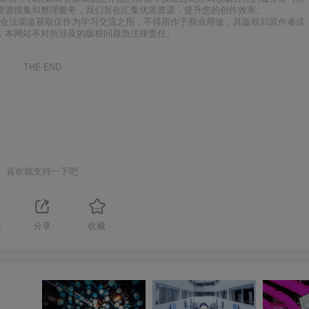
资源搜集和整理服务，我们旨在汇集优质资源，提升您的创作效率。
合法渠道获取仅作为学习交流之用，不得用作于商业用途，其版权归原作者或
，本网站不对所涉及的版权问题负法律责任。
THE END
喜欢就支持一下吧
4
分享
收藏