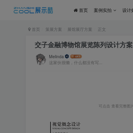
首页
案例实拍
设计
首页
策展方案
展馆展厅方案
正文
交子金融博物馆展览陈列设计方案｜12
Melinda
这家伙很懒，什么都没有写...
可点击
查看完整图