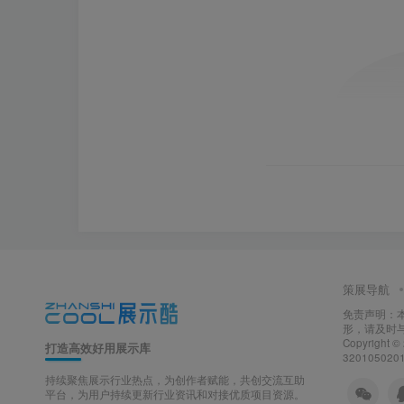
策展导航
免责声明：
形，请及时
Copyright ©
打造高效好用展示库
320105020
持续聚焦展示行业热点，为创作者赋能，共创交流互助
平台，为用户持续更新行业资讯和对接优质项目资源。