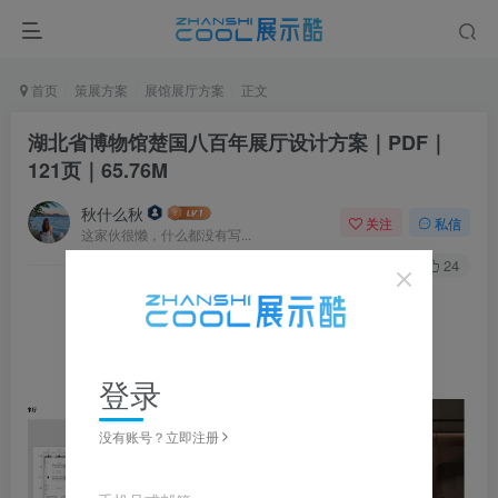
首页
策展方案
展馆展厅方案
正文
湖北省博物馆楚国八百年展厅设计方案｜PDF｜
121页｜65.76M
秋什么秋
关注
私信
这家伙很懒，什么都没有写...
0
235
24
▼ 图片点击放大，左右滑动浏览，全套资源可下载获取 ▼
登录
没有账号？立即注册