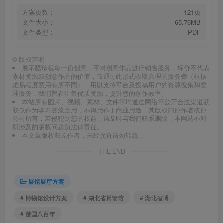
方案页数：
121页
文件大小：
65.76MB
文件类型：
PDF
©
版权声明
展示酷珍视每一份创意，不对创意作品进行销售服务，标价不代表
素材资源或创意作品的价值，仅通过此形式收取合理的服务费（根据
难易程度费用有所不同），用以支持平台及投稿用户的资源搜集和整
理服务，我们旨在汇集优质资源，提升您的创作效率。
本站所有图片、视频、素材、文件等均通过网络等公开合法渠道获
取仅作为学习交流之用，不得用作于商业用途，其版权归原作者或原
公司所有，若侵犯到您的权益，请及时与我们联系删除，本网站不对
所涉及的版权问题负法律责任。
本文章版权归原作者，未经允许请勿转载 。
THE END
展馆展厅方案
# 博物馆设计方案
# 湖北省博物馆
# 湖北省博
# 楚国八百年