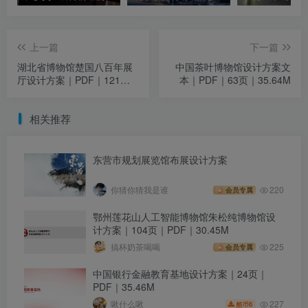
上一篇
下一篇
湖北省博物馆楚国八百年展
中国茶叶博物馆设计方案文
厅设计方案｜PDF｜121页
本｜PDF｜63页｜35.64M
｜65.76M
相关推荐
东营市规划展览馆布展设计方案
你猜你猜我是谁
220
会员专属
鄂州莲花山人工智能博物馆朱松纯博物馆设
计方案｜104页｜PDF｜30.45M
搞杯奶茶喝喝
225
会员专属
中国银行金融教育基地设计方案｜24页｜
PDF｜35.46M
227
啾什么啾
6
酷币