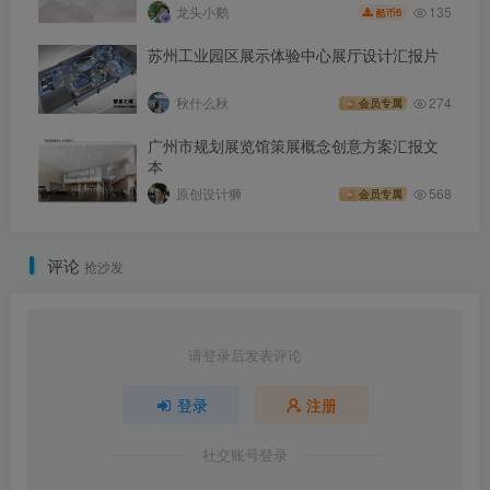
135
龙头小鹅
6
酷币
苏州工业园区展示体验中心展厅设计汇报片
秋什么秋
274
会员专属
广州市规划展览馆策展概念创意方案汇报文
本
原创设计狮
568
会员专属
评论
抢沙发
请登录后发表评论
登录
注册
社交账号登录