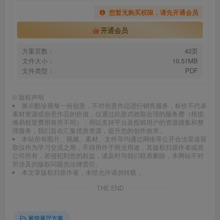
您暂无购买权限，请先开通会员
开通会员
方案页数：
43页
文件大小：
10.51MB
文件类型：
PDF
©
版权声明
展示酷珍视每一份创意，不对创意作品进行销售服务，标价不代表
素材资源或创意作品的价值，仅通过此形式收取合理的服务费（根据
难易程度费用有所不同），用以支持平台及投稿用户的资源搜集和整
理服务，我们旨在汇集优质资源，提升您的创作效率。
本站所有图片、视频、素材、文件等均通过网络等公开合法渠道获
取仅作为学习交流之用，不得用作于商业用途，其版权归原作者或原
公司所有，若侵犯到您的权益，请及时与我们联系删除，本网站不对
所涉及的版权问题负法律责任。
本文章版权归原作者，未经允许请勿转载 。
THE END
展馆展厅方案