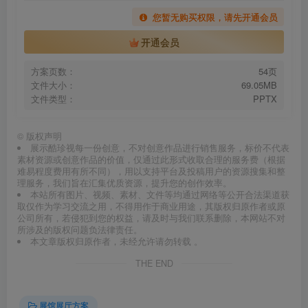
您暂无购买权限，请先开通会员
开通会员
方案页数：
54页
文件大小：
69.05MB
文件类型：
PPTX
©
版权声明
展示酷珍视每一份创意，不对创意作品进行销售服务，标价不代表
素材资源或创意作品的价值，仅通过此形式收取合理的服务费（根据
难易程度费用有所不同），用以支持平台及投稿用户的资源搜集和整
理服务，我们旨在汇集优质资源，提升您的创作效率。
本站所有图片、视频、素材、文件等均通过网络等公开合法渠道获
取仅作为学习交流之用，不得用作于商业用途，其版权归原作者或原
公司所有，若侵犯到您的权益，请及时与我们联系删除，本网站不对
所涉及的版权问题负法律责任。
本文章版权归原作者，未经允许请勿转载 。
THE END
展馆展厅方案