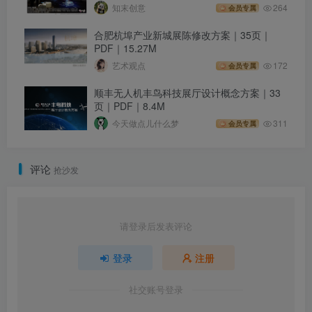
知末创意
264
会员专属
合肥杭埠产业新城展陈修改方案｜35页｜
PDF｜15.27M
艺术观点
172
会员专属
顺丰无人机丰鸟科技展厅设计概念方案｜33
页｜PDF｜8.4M
今天做点儿什么梦
311
会员专属
评论
抢沙发
请登录后发表评论
登录
注册
社交账号登录