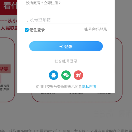
没有账号？立即注册
手机号或邮箱
账号密码登录
记住登录
登录
社交账号登录
使用社交账号登录即表示同意
隐私声明
载服务，获取更多内容（无展示酷水印）可在下方下载； 2.没有百度网盘会员的用