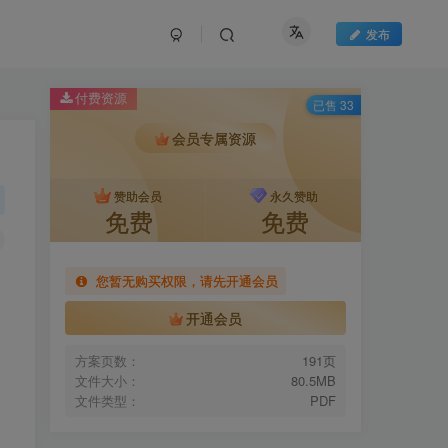
发布
付费资源
已售 33
会员专属资源
赞助会员
永久赞助
免费
免费
您暂无购买权限，请先开通会员
开通会员
方案页数：
191页
文件大小：
80.5MB
文件类型：
PDF