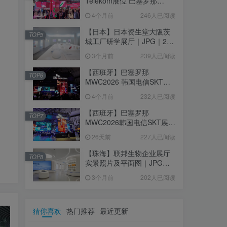
Telekom展位 巴塞罗那
MWC2026｜MP4｜1080P
4个月前
246人已阅读
｜77.42M
【日本】日本资生堂大阪茨
TOP5
城工厂研学展厅｜JPG｜26
张｜17.52M
3个月前
239人已阅读
【西班牙】巴塞罗那
TOP6
MWC2026 韩国电信SKT展
台｜MP4｜1080P｜
4个月前
232人已阅读
105.67M
【西班牙】巴塞罗那
TOP7
MWC2026韩国电信SKT展台
照片+视频｜JPG+MP4｜16
26天前
227人已阅读
个｜16.51M
【珠海】联邦生物企业展厅
TOP8
实景照片及平面图｜JPG｜
18张｜14.15M
3个月前
202人已阅读
猜你喜欢
热门推荐
最近更新