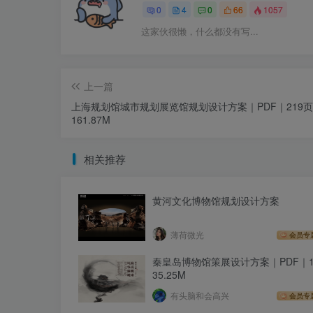
0
4
0
66
1057
这家伙很懒，什么都没有写...
上一篇
上海规划馆城市规划展览馆规划设计方案｜PDF｜219
161.87M
相关推荐
黄河文化博物馆规划设计方案
薄荷微光
会员专
秦皇岛博物馆策展设计方案｜PDF｜1
35.25M
有头脑和会高兴
会员专