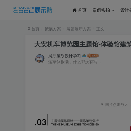
首页
案例实拍
设计
首页
策展方案
展馆展厅方案
正文
⼤安机车博览园主题馆-体验馆建筑展
展厅策划设计学习
这家伙很懒，什么都没有写...
▼ 图片点击放大