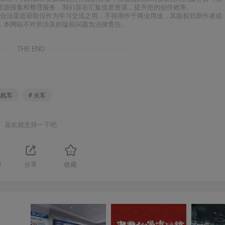
资源搜集和整理服务，我们旨在汇集优质资源，提升您的创作效率。
合法渠道获取仅作为学习交流之用，不得用作于商业用途，其版权归原作者或
，本网站不对所涉及的版权问题负法律责任。
THE END
汽机车
# 火车
喜欢就支持一下吧
3
分享
收藏