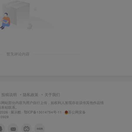
暂无评论内容
投稿说明
隐私政策
关于我们
本网站部分内容为用户自行上传，如权利人发现存在误传其他作品情
与本站联系。
 2026 ·
展示酷
·
鄂ICP备13014754号-11
·
苏公网安备
10928