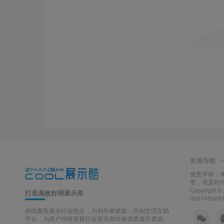
策展导航
免责声明：
形，请及时
Copyright ©
打造高效好用展示库
320105020
持续聚焦展示行业热点，为创作者赋能，共创交流互助
平台，为用户持续更新行业资讯和对接优质项目资源。