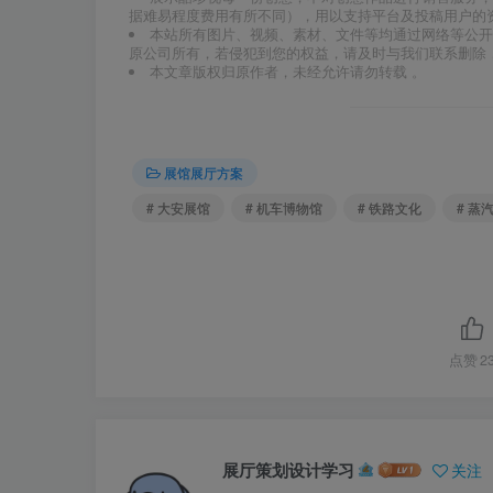
据难易程度费用有所不同），用以支持平台及投稿用户的
本站所有图片、视频、素材、文件等均通过网络等公开
原公司所有，若侵犯到您的权益，请及时与我们联系删除
本文章版权归原作者，未经允许请勿转载 。
展馆展厅方案
# 大安展馆
# 机车博物馆
# 铁路文化
# 蒸
点赞
2
展厅策划设计学习
关注