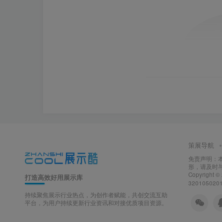
策展导航
免责声明：
形，请及时
Copyright ©
打造高效好用展示库
320105020
持续聚焦展示行业热点，为创作者赋能，共创交流互助
平台，为用户持续更新行业资讯和对接优质项目资源。