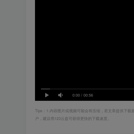
0:00
/
00:56
Tips：1.内容图片或视频可能会有压缩，若文章提供下
户，建议用123云盘可获得更快的下载速度。