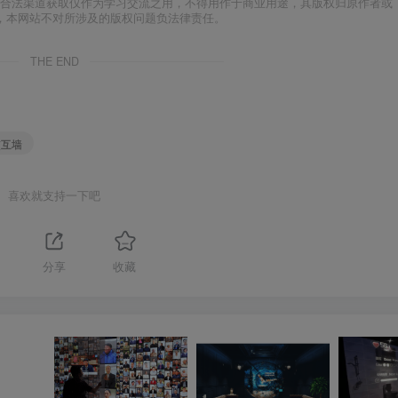
合法渠道获取仅作为学习交流之用，不得用作于商业用途，其版权归原作者或
，本网站不对所涉及的版权问题负法律责任。
THE END
交互墙
喜欢就支持一下吧
1
分享
收藏