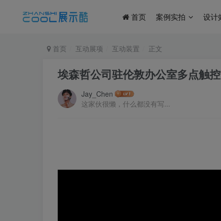
首页
案例实拍
设计
首页
互动展项
互动装置
正文
埃森哲公司驻伦敦办公室多点触控
Jay_Chen
这家伙很懒，什么都没有写...