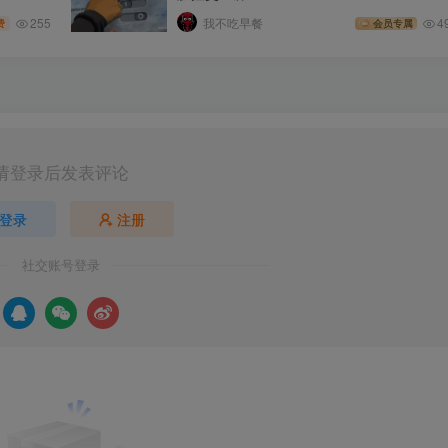
255
我不吃早餐
4
费
会员专属
请登录后发表评论
登录
注册
社交账号登录