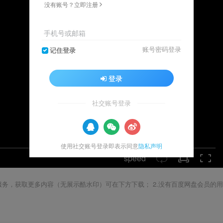
没有账号？立即注册
手机号或邮箱
账号密码登录
记住登录
登录
社交账号登录
使用社交账号登录即表示同意
隐私声明
speed
载服务，获取更多内容（无展示酷水印）可在下方下载； 2.没有百度网盘会员的用