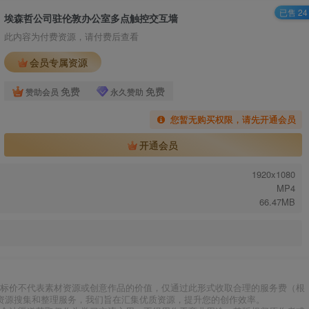
已售 24
埃森哲公司驻伦敦办公室多点触控交互墙
此内容为付费资源，请付费后查看
会员专属资源
免费
免费
赞助会员
永久赞助
您暂无购买权限，请先开通会员
开通会员
1920x1080
MP4
66.47MB
标价不代表素材资源或创意作品的价值，仅通过此形式收取合理的服务费（根
资源搜集和整理服务，我们旨在汇集优质资源，提升您的创作效率。