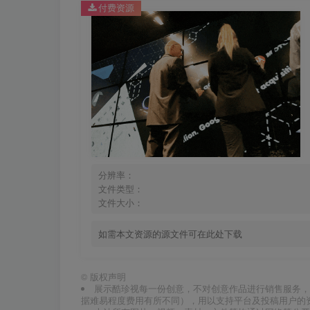
付费资源
分辨率：
文件类型：
文件大小：
如需本文资源的源文件可在此处下载
©
版权声明
展示酷珍视每一份创意，不对创意作品进行销售服务，
据难易程度费用有所不同），用以支持平台及投稿用户的