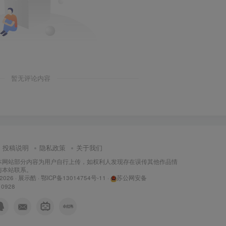
暂无评论内容
投稿说明
隐私政策
关于我们
本网站部分内容为用户自行上传，如权利人发现存在误传其他作品情
与本站联系。
 2026 ·
展示酷
·
鄂ICP备13014754号-11
·
苏公网安备
10928