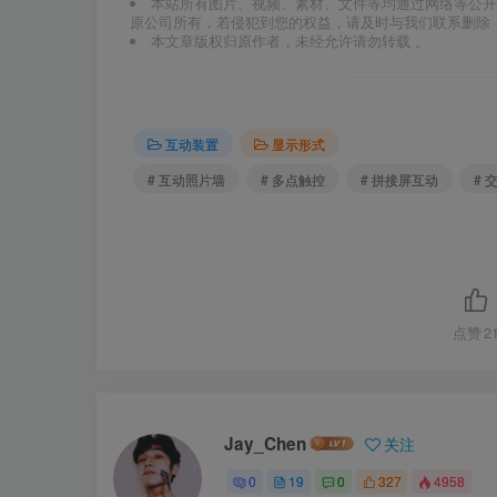
本站所有图片、视频、素材、文件等均通过网络等公开
原公司所有，若侵犯到您的权益，请及时与我们联系删除
本文章版权归原作者，未经允许请勿转载 。
互动装置
显示形式
# 互动照片墙
# 多点触控
# 拼接屏互动
# 
点赞
2
Jay_Chen
关注
0
19
0
327
4958