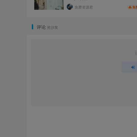
免费资源君
免
评论
抢沙发