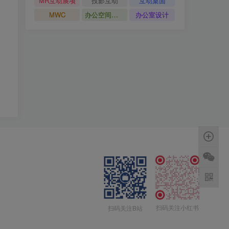
MR互动展项
投影互动
互动桌面
MWC
办公空间设计
办公室设计
扫码关注小红书
扫码关注B站