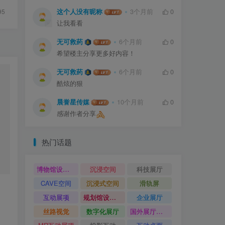
95
这个人没有昵称
3个月前
0
让我看看
无可救药
6个月前
0
希望楼主分享更多好内容！
无可救药
6个月前
0
酷炫的狠
晨誉星传媒
10个月前
0
感谢作者分享
热门话题
博物馆设计方案
沉浸空间
科技展厅
CAVE空间
沉浸式空间
滑轨屏
互动展项
规划馆设计方案
企业展厅
丝路视觉
数字化展厅
国外展厅案例