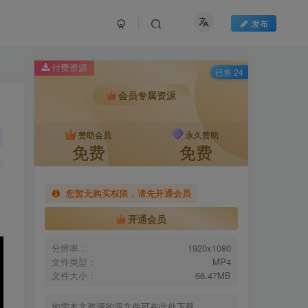
发布
付费资源
已售 24
会员专属资源
赞助会员
永久赞助
免费
免费
您暂无购买权限，请先开通会员
开通会员
分辨率：
1920x1080
文件类型：
MP4
文件大小：
66.47MB
如需本文资源的源文件可在此处下载