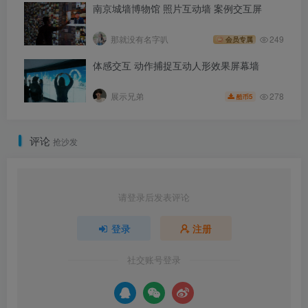
南京城墙博物馆 照片互动墙 案例交互屏
那就没有名字叭
249
会员专属
体感交互 动作捕捉互动人形效果屏幕墙
278
展示兄弟
5
酷币
评论
抢沙发
请登录后发表评论
登录
注册
社交账号登录