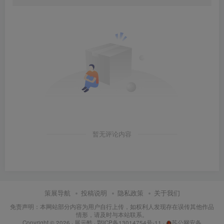
暂无评论内容
策展导航
投稿说明
隐私政策
关于我们
免责声明：本网站部分内容为用户自行上传，如权利人发现存在误传其他作品
情形，请及时与本站联系。
Copyright © 2026 ·
展示酷
·
鄂ICP备13014754号-11
·
苏公网安备