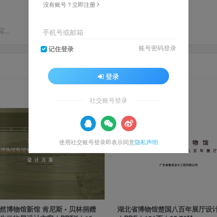
没有账号？立即注册
..
手机号或邮箱
账号密码登录
记住登录
登录
社交账号登录
7
使用社交账号登录即表示同意
隐私声明
然博物馆新馆 肯尼斯 • 贝林捐赠
湖北省博物馆楚国八百年展厅设