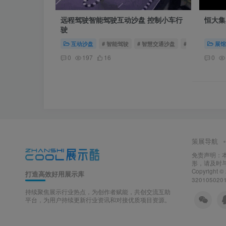
远程驾驶智能驾驶互动沙盘 控制小车行
恒大集
驶
互动沙盘
# 智能驾驶
# 智慧交通沙盘
# 远程驾驶
展馆
0
197
16
0
策展导航
免责声明：
形，请及时
Copyright ©
打造高效好用展示库
320105020
持续聚焦展示行业热点，为创作者赋能，共创交流互助
平台，为用户持续更新行业资讯和对接优质项目资源。