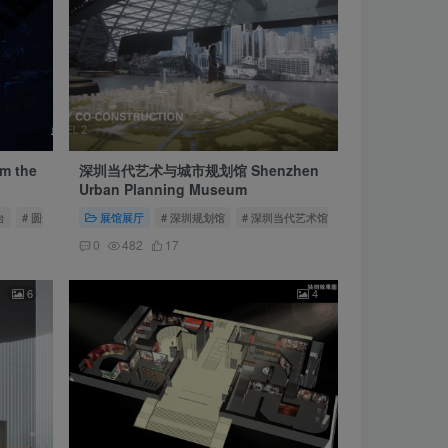
 the
深圳当代艺术与城市规划馆 Shenzhen
Urban Planning Museum
台
# 圆形沉浸式空间
展馆展厅
# LED圆柱
# 深圳规划馆
# 深圳当代艺术馆
0
482
17
6
4