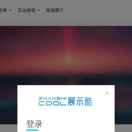
效果
互动展项
策展圈子
登录