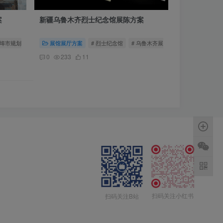
案
新疆乌鲁木齐烈士纪念馆展陈方案
蚌埠市规划馆
# 蚌埠规划馆
展馆展厅方案
# 烈士纪念馆
# 乌鲁木齐展馆
0
233
11
扫码关注小红书
扫码关注B站