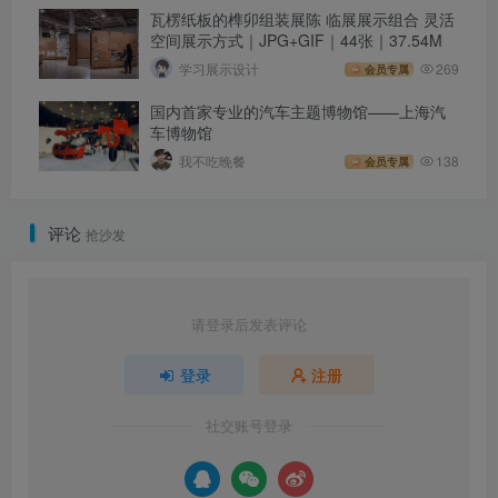
瓦楞纸板的榫卯组装展陈 临展展示组合 灵活
空间展示方式｜JPG+GIF｜44张｜37.54M
学习展示设计
269
会员专属
国内首家专业的汽车主题博物馆——上海汽
车博物馆
我不吃晚餐
138
会员专属
评论
抢沙发
请登录后发表评论
登录
注册
社交账号登录