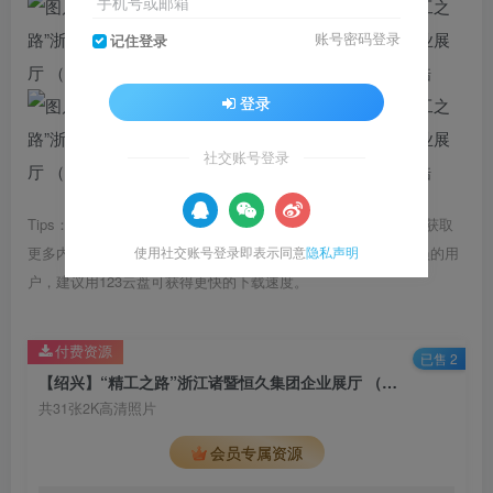
手机号或邮箱
账号密码登录
记住登录
登录
社交账号登录
Tips：1.内容图片或视频可能会有压缩，若文章提供下载服务，获取
使用社交账号登录即表示同意
隐私声明
更多内容（无展示酷水印）可在下方下载； 2.没有百度网盘会员的用
户，建议用123云盘可获得更快的下载速度。
付费资源
已售 2
【绍兴】“精工之路”浙江诸暨恒久集团企业展厅 （31张照片）
共31张2K高清照片
会员专属资源