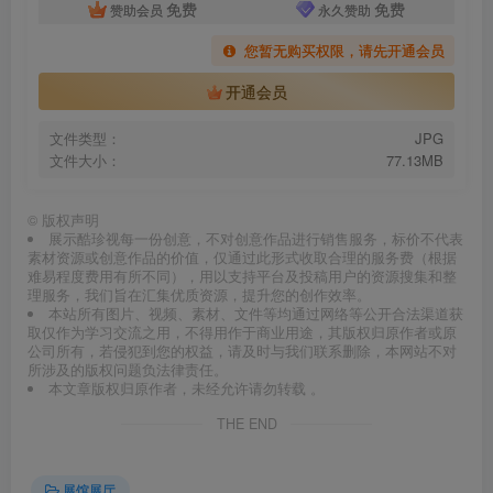
免费
免费
赞助会员
永久赞助
您暂无购买权限，请先开通会员
开通会员
文件类型：
JPG
文件大小：
77.13MB
©
版权声明
展示酷珍视每一份创意，不对创意作品进行销售服务，标价不代表
素材资源或创意作品的价值，仅通过此形式收取合理的服务费（根据
难易程度费用有所不同），用以支持平台及投稿用户的资源搜集和整
理服务，我们旨在汇集优质资源，提升您的创作效率。
本站所有图片、视频、素材、文件等均通过网络等公开合法渠道获
取仅作为学习交流之用，不得用作于商业用途，其版权归原作者或原
公司所有，若侵犯到您的权益，请及时与我们联系删除，本网站不对
所涉及的版权问题负法律责任。
本文章版权归原作者，未经允许请勿转载 。
THE END
展馆展厅