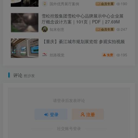
国外优秀展厅案例
190
会员专属
雪松控股集团雪松中心品牌展示中心企业展
厅概念设计方案｜101页｜PDF｜27.69M
知末创意
247
会员专属
【重庆】綦江城市规划展览馆 参观实拍视频
195
丝路视觉
免费
评论
抢沙发
请登录后发表评论
登录
注册
社交账号登录