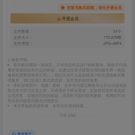
您暂无购买权限，请先开通会员
开通会员
文件数量：
51个
文件大小：
770.87MB
文件类型：
JPG+MP4
©
版权声明
展示酷珍视每一份创意，不对创意作品进行销售服务，标价不代表
素材资源或创意作品的价值，仅通过此形式收取合理的服务费（根据
难易程度费用有所不同），用以支持平台及投稿用户的资源搜集和整
理服务，我们旨在汇集优质资源，提升您的创作效率。
本站所有图片、视频、素材、文件等均通过网络等公开合法渠道获
取仅作为学习交流之用，不得用作于商业用途，其版权归原作者或原
公司所有，若侵犯到您的权益，请及时与我们联系删除，本网站不对
所涉及的版权问题负法律责任。
本文章版权归原作者，未经允许请勿转载 。
THE END
展馆展厅