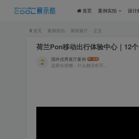
首页
案例实拍
设计
首页
案例实拍
展馆展厅
正文
荷兰Pon移动出行体验中心｜12个｜J
国外优秀展厅案例
这家伙很懒，什么都没有写...