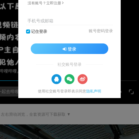
没有账号？立即注册
手机号或邮箱
账号密码登录
记住登录
登录
社交账号登录
使用社交账号登录即表示同意
隐私声明
，左右滑动浏览，全套资源可下载获取 ▼