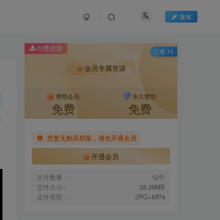
发布
付费资源
已售 15
会员专属资源
赞助会员
永久赞助
免费
免费
您暂无购买权限，请先开通会员
开通会员
文件数量：
12个
文件大小：
28.29MB
文件类型：
JPG+MP4