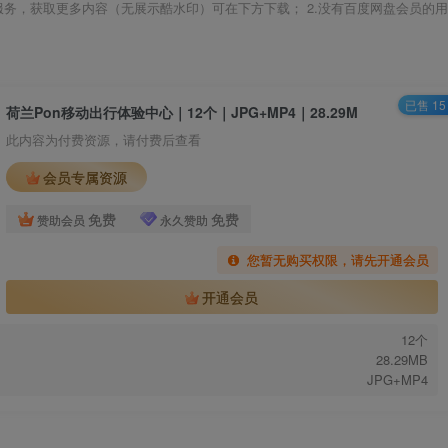
载服务，获取更多内容（无展示酷水印）可在下方下载； 2.没有百度网盘会员的用
已售 15
荷兰Pon移动出行体验中心｜12个｜JPG+MP4｜28.29M
此内容为付费资源，请付费后查看
会员专属资源
免费
免费
赞助会员
永久赞助
您暂无购买权限，请先开通会员
开通会员
12个
28.29MB
JPG+MP4