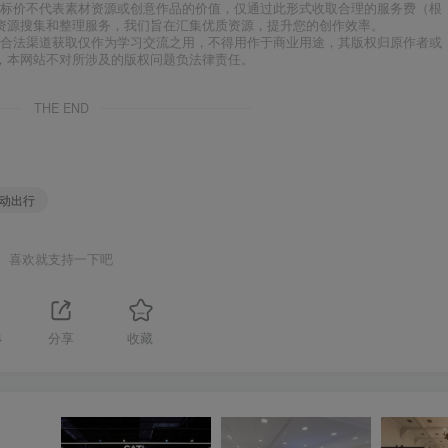
标价不代表素材资源或创意作品的价值，仅通过此形式收取合理的服务费（根
资源搜集和整理服务，我们旨在汇集优质资源，提升您的创作效率。
合法渠道获取仅作为学习交流之用，不得用作于商业用途，其版权归原作者或
，本网站不对所涉及的版权问题负法律责任。
THE END
移动出行
喜欢就支持一下吧
4
分享
收藏