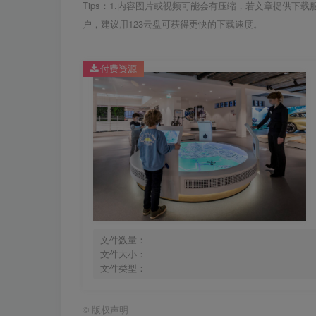
Tips：1.内容图片或视频可能会有压缩，若文章提供下
户，建议用123云盘可获得更快的下载速度。
付费资源
文件数量：
文件大小：
文件类型：
©
版权声明