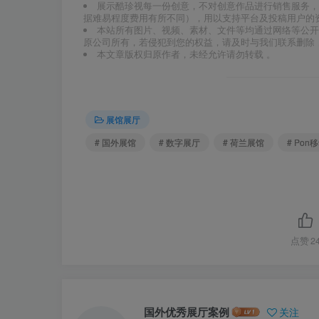
展示酷珍视每一份创意，不对创意作品进行销售服务，
据难易程度费用有所不同），用以支持平台及投稿用户的
本站所有图片、视频、素材、文件等均通过网络等公开
原公司所有，若侵犯到您的权益，请及时与我们联系删除
本文章版权归原作者，未经允许请勿转载 。
展馆展厅
# 国外展馆
# 数字展厅
# 荷兰展馆
# Pon
点赞
2
国外优秀展厅案例
关注