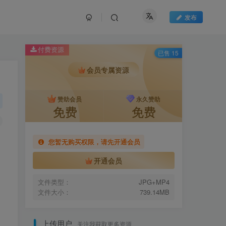
发布
付费资源
已售 15
会员专属资源
赞助会员
永久赞助
免费
免费
您暂无购买权限，请先开通会员
开通会员
文件类型：
JPG+MP4
文件大小：
739.14MB
上传用户
关注我获取更多资源