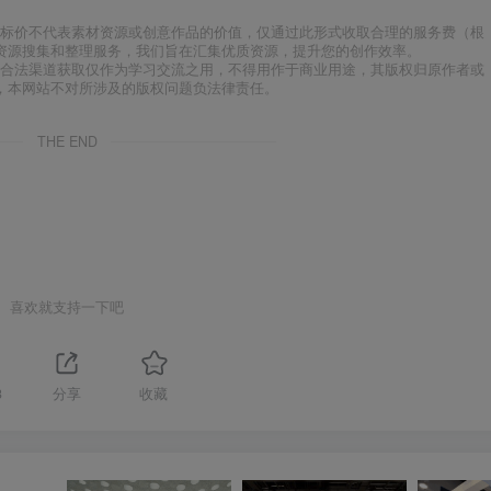
标价不代表素材资源或创意作品的价值，仅通过此形式收取合理的服务费（根
资源搜集和整理服务，我们旨在汇集优质资源，提升您的创作效率。
合法渠道获取仅作为学习交流之用，不得用作于商业用途，其版权归原作者或
，本网站不对所涉及的版权问题负法律责任。
THE END
喜欢就支持一下吧
3
分享
收藏