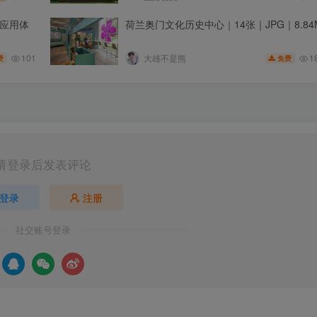
技应用体
荷兰奥门文化历史中心｜14张｜JPG｜8.84
101
1
大雄不是熊
费
免费
请登录后发表评论
登录
注册
社交账号登录