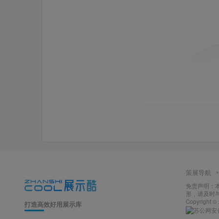
策展导航
免责声明：
形，请及时
Copyright ©
打造高效好用展示库