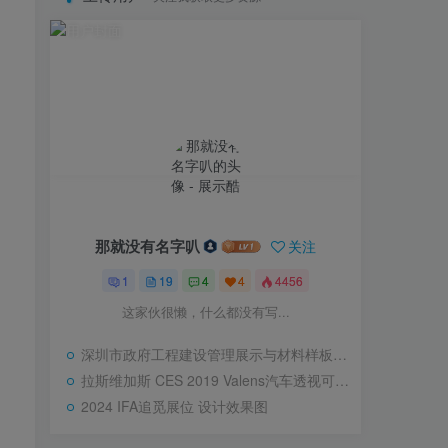
那就没有名字叭
关注
1
19
4
4
4456
这家伙很懒，什么都没有写...
深圳市政府工程建设管理展示与材料样板基地
拉斯维加斯 CES 2019 Valens汽车透视可互动滑轨屏
2024 IFA追觅展位 设计效果图