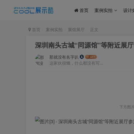
首页
案例实拍
设计
首页
案例实拍
展馆展厅
正文
深圳南头古城“同源馆”等附近展
那就没有名字叭
这家伙很懒，什么都没有写...
下方图