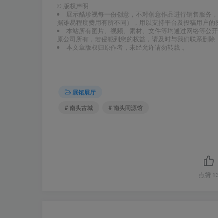
©
版权声明
展示酷珍视每一份创意，不对创意作品进行销售服务，
据难易程度费用有所不同），用以支持平台及投稿用户的
本站所有图片、视频、素材、文件等均通过网络等公开
原公司所有，若侵犯到您的权益，请及时与我们联系删除
本文章版权归原作者，未经允许请勿转载 。
展馆展厅
# 南头古城
# 南头同源馆
点赞
1