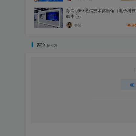
苏高职5G通信技术体验馆（电子科
验中心）
柳絮
免
评论
抢沙发