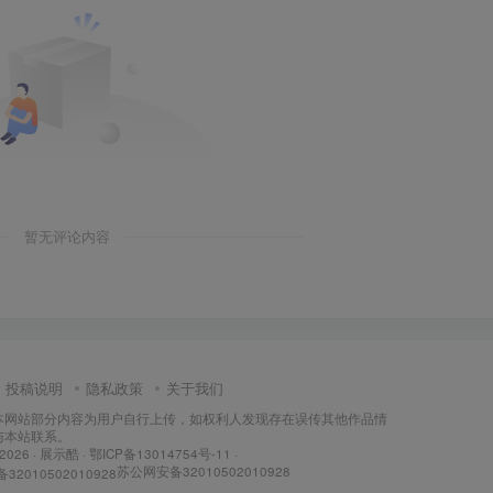
暂无评论内容
投稿说明
隐私政策
关于我们
本网站部分内容为用户自行上传，如权利人发现存在误传其他作品情
与本站联系。
 2026 ·
展示酷
·
鄂ICP备13014754号-11
·
苏公网安备32010502010928