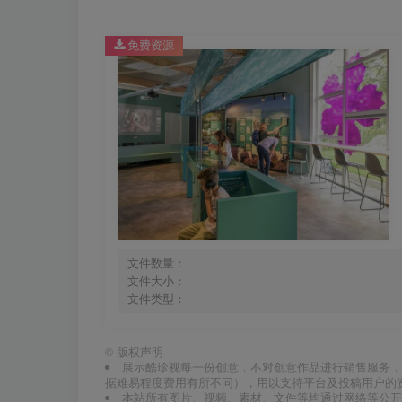
免费资源
文件数量：
文件大小：
文件类型：
©
版权声明
展示酷珍视每一份创意，不对创意作品进行销售服务，
据难易程度费用有所不同），用以支持平台及投稿用户的
本站所有图片、视频、素材、文件等均通过网络等公开