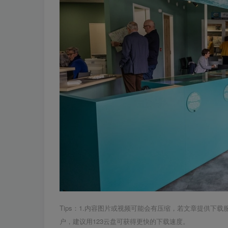
Tips：1.内容图片或视频可能会有压缩，若文章提供下
户，建议用123云盘可获得更快的下载速度。