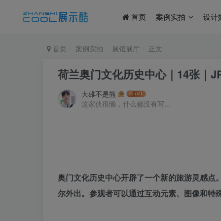
首页
案例实拍
设计
首页
案例实拍
展馆展厅
正文
荷兰奥门文化历史中心｜14张｜JPG
大雄不是熊
这家伙很懒，什么都没有写...
奥门文化历史中心开辟了一个新的旅游灵感点
尔外出。参观者可以通过互动元素、图像和特