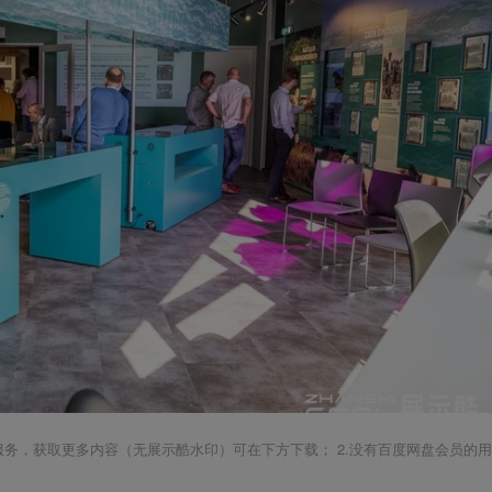
载服务，获取更多内容（无展示酷水印）可在下方下载； 2.没有百度网盘会员的用