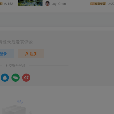
152
Jay_Chen
2
属
会员专属
请登录后发表评论
登录
注册
社交账号登录