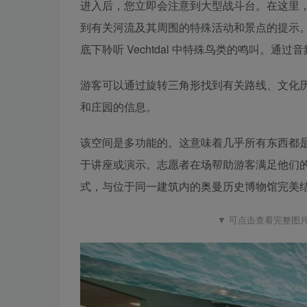
进入后，您立即会注意到大型战斗台。在这里，V
到有关河流及其周围的特殊活动和景点的提示。例
底下聆听 Vechtdal 中特殊鸟类的鸣叫。通过音
游客可以通过旋转三角形找到有关路线、文化
和庄园的信息。
该空间是多功能的。这意味着几乎所有东西都
于讲座或演示。志愿者在场帮助游客满足他们
式，与位于同一建筑内的奥曼历史博物馆完美
▼ 可点击查看完整图