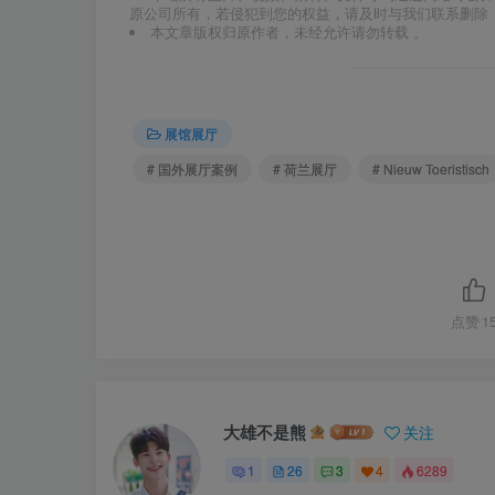
原公司所有，若侵犯到您的权益，请及时与我们联系删除
本文章版权归原作者，未经允许请勿转载 。
展馆展厅
# 国外展厅案例
# 荷兰展厅
# Nieuw Toeristisch
点赞
1
大雄不是熊
关注
1
26
3
4
6289