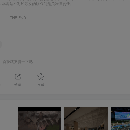
，本网站不对所涉及的版权问题负法律责任。
THE END
喜欢就支持一下吧
5
分享
收藏