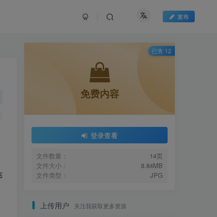
发布
已售 12
免费内容
登录查看
文件数量：
14页
文件大小：
8.84MB
达
文件类型：
JPG
上传用户
关注我获取更多资源