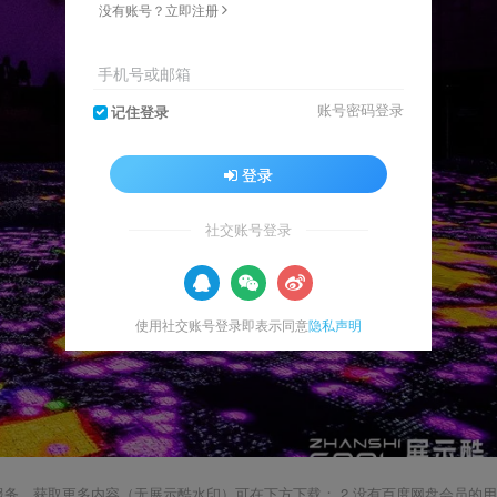
没有账号？立即注册
手机号或邮箱
账号密码登录
记住登录
登录
社交账号登录
使用社交账号登录即表示同意
隐私声明
载服务，获取更多内容（无展示酷水印）可在下方下载； 2.没有百度网盘会员的用