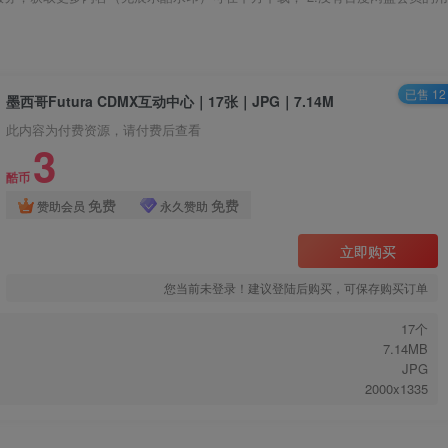
已售 12
墨西哥Futura CDMX互动中心｜17张｜JPG｜7.14M
此内容为付费资源，请付费后查看
3
酷币
免费
免费
赞助会员
永久赞助
立即购买
您当前未登录！建议登陆后购买，可保存购买订单
17个
7.14MB
JPG
2000x1335