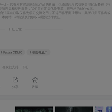
标价不代表素材资源或创意作品的价值，仅通过此形式收取合理的服务费（根
资源搜集和整理服务，我们旨在汇集优质资源，提升您的创作效率。
合法渠道获取仅作为学习交流之用，不得用作于商业用途，其版权归原作者或
，本网站不对所涉及的版权问题负法律责任。
THE END
# Futura CDMX
# 墨西哥展厅
喜欢就支持一下吧
3
分享
收藏