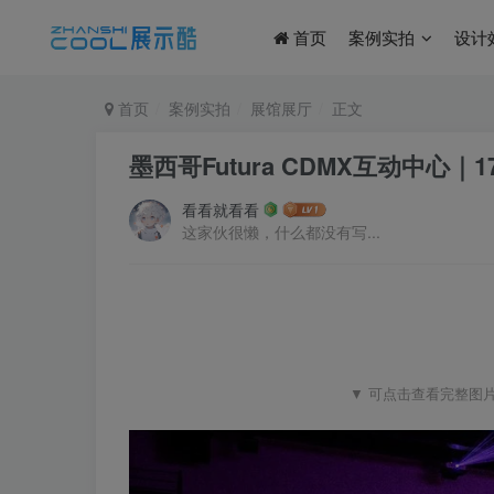
首页
案例实拍
设计
首页
案例实拍
展馆展厅
正文
墨西哥Futura CDMX互动中心｜1
看看就看看
这家伙很懒，什么都没有写...
▼ 可点击查看完整图