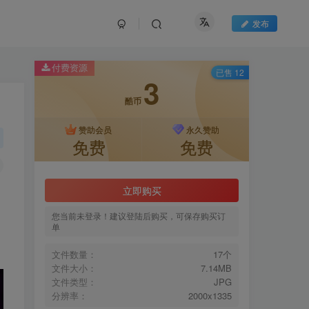
发布
付费资源
已售 12
3
酷币
赞助会员
永久赞助
免费
免费
立即购买
您当前未登录！建议登陆后购买，可保存购买订
单
文件数量：
17个
文件大小：
7.14MB
文件类型：
JPG
分辨率：
2000x1335