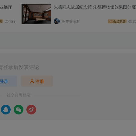
企业展厅
朱德同志故居纪念馆 朱德博物馆效果图31
188
免费资源君
2
属
会员专属
请登录后发表评论
登录
注册
社交账号登录