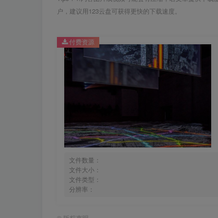
户，建议用123云盘可获得更快的下载速度。
付费资源
文件数量：
文件大小：
文件类型：
分辨率：
©
版权声明