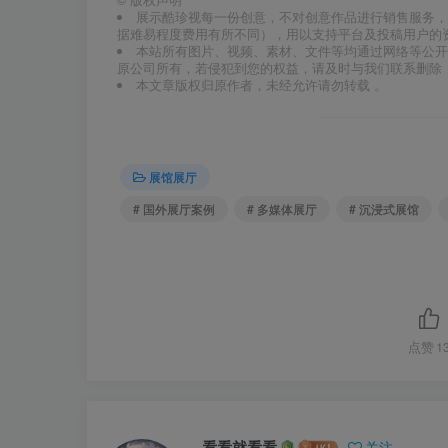
展示酷珍视每一份创意，不对创意作品进行销售服务，
据难易程度费用有所不同），用以支持平台及投稿用户的
本站所有图片、视频、素材、文件等均通过网络等公开
原公司所有，若侵犯到您的权益，请及时与我们联系删除
本文章版权归原作者，未经允许请勿转载 。
展馆展厅
# 国外展厅案例
# 多媒体展厅
# 沉浸式展馆
点赞
1
看看就看看
关注