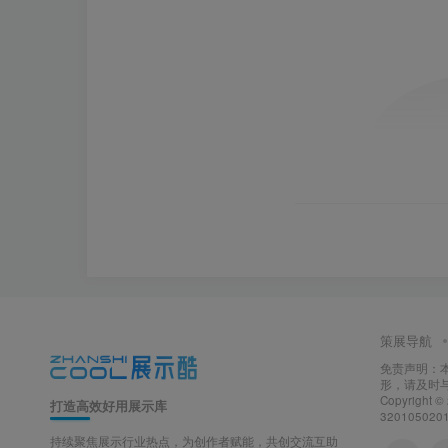
策展导航
免责声明：
形，请及时
Copyright ©
打造高效好用展示库
320105020
持续聚焦展示行业热点，为创作者赋能，共创交流互助