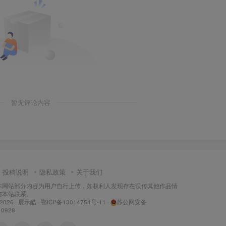
暂无评论内容
投稿说明
隐私政策
关于我们
本网站部分内容为用户自行上传，如权利人发现存在误传其他作品情
与本站联系。
 2026 ·
展示酷
·
鄂ICP备13014754号-11
·
苏公网安备
10928