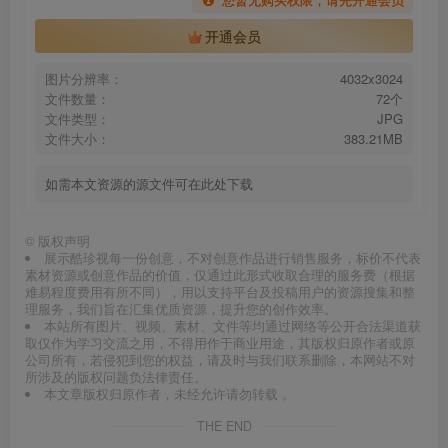
开通会员
图片分辨率：
4032x3024
文件数量：
72个
文件类型：
JPG
文件大小：
383.21MB
如需本文资源的源文件可在此处下载
©
版权声明
展示酷珍视每一份创意，不对创意作品进行销售服务，标价不代表
素材资源或创意作品的价值，仅通过此形式收取合理的服务费（根据
难易程度费用有所不同），用以支持平台及投稿用户的资源搜集和整
理服务，我们旨在汇集优质资源，提升您的创作效率。
本站所有图片、视频、素材、文件等均通过网络等公开合法渠道获
取仅作为学习交流之用，不得用作于商业用途，其版权归原作者或原
公司所有，若侵犯到您的权益，请及时与我们联系删除，本网站不对
所涉及的版权问题负法律责任。
本文章版权归原作者，未经允许请勿转载 。
THE END