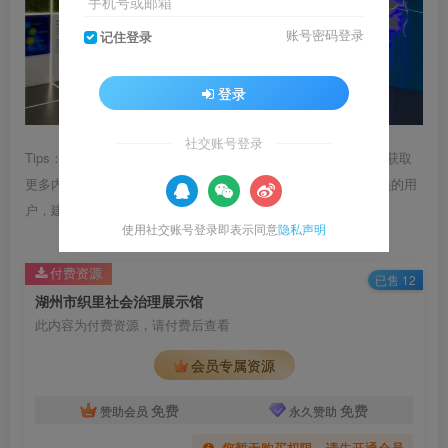
手机号或邮箱
账号密码登录
记住登录
登录
社交账号登录
Tips：1.内容图片或视频可能会有压缩，若文章提供下载服务，获取
更多内容（无展示酷水印）可在下方下载； 2.没有百度网盘会员的用
户，建议用123云盘可获得更快的下载速度。
使用社交账号登录即表示同意
隐私声明
付费资源
已售 12
湖州市织里社会治理展示馆
此内容为付费资源，请付费后查看
会员专属资源
免费
免费
赞助会员
永久赞助
您暂无购买权限，请先开通会员