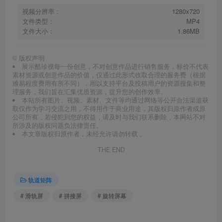
视频分辨率：
1280x720
文件类型：
MP4
文件大小：
1.86MB
©
版权声明
展示酷珍视每一份创意，不对创意作品进行销售服务，标价不代表
素材资源或创意作品的价值，仅通过此形式收取合理的服务费（根据
难易程度费用有所不同），用以支持平台及投稿用户的资源搜集和整
理服务，我们旨在汇集优质资源，提升您的创作效率。
本站所有图片、视频、素材、文件等均通过网络等公开合法渠道获
取仅作为学习交流之用，不得用作于商业用途，其版权归原作者或原
公司所有，若侵犯到您的权益，请及时与我们联系删除，本网站不对
所涉及的版权问题负法律责任。
本文章版权归原作者，未经允许请勿转载 。
THE END
轨道矩阵
# 滑轨屏
# 拼接屏
# 旋转屏幕