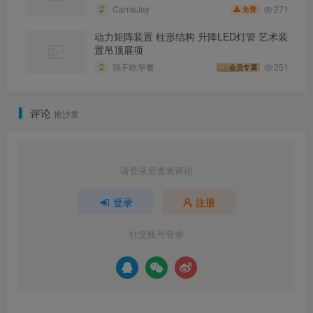
271
CarrieJay
免费
动力矩阵装置 柱形结构 升降LED灯管 艺术装
置吊顶展项
我不吃早餐
251
会员专属
评论
抢沙发
请登录后发表评论
登录
注册
社交账号登录