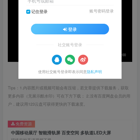
手机号或邮箱
账号密码登录
记住登录
登录
社交账号登录
使用社交账号登录即表示同意
隐私声明
Tips：1.内容图片或视频可能会有压缩，若文章提供下载服务，获取
更多内容（无展示酷水印）可在下方下载； 2.没有百度网盘会员的用
户，建议用123云盘可获得更快的下载速度。
免费资源
中国移动展厅 智能滑轨屏 百变空间 多轨道LED大屏
现场实拍高清视频下载