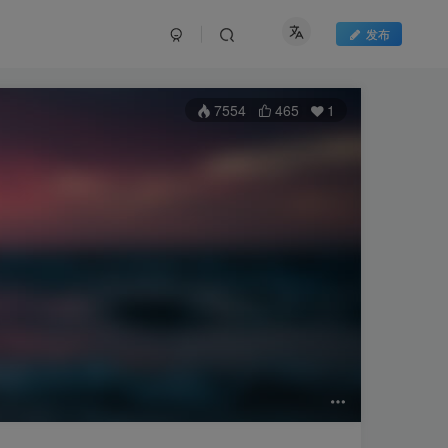
发布
7554
465
1