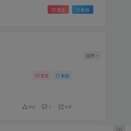
关注
私信
排序
关注
私信
评分
1
分享