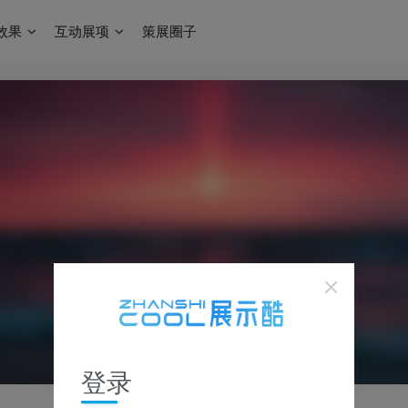
效果
互动展项
策展圈子
登录