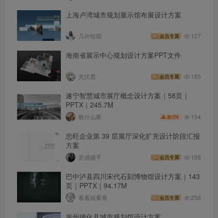
上海卢湾城市规划展示馆布展设计方案
几许轻唱
127
会员专属
海南省展示中心规划设计方案PPT文件
无忧君
185
会员专属
遂宁智慧城市展厅概念设计方案｜58页｜
PPTX｜245.7M
154
啾什么啾
6
酷币
忠旺企业第 39 层展厅深化扩充设计阶段汇报
方案
灵感捕手
106
会员专属
巴中泸县四川宋代石刻博物馆设计方案｜143
页｜PPTX｜94.17M
看看就看看
256
会员专属
泉州德化县城市规划馆设计方案