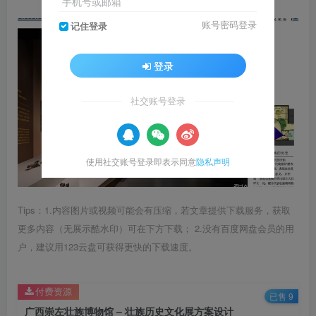
手机号或邮箱
账号密码登录
记住登录
登录
社交账号登录
使用社交账号登录即表示同意
隐私声明
Tips：1.内容图片或视频可能会有压缩，若文章提供下载服务，获取
更多内容（无展示酷水印）可在下方下载； 2.没有百度网盘会员的用
户，建议用123云盘可获得更快的下载速度。
付费资源
已售 9
广西崇左壮族博物馆 – 壮族历史文化展方案设计