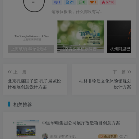
1
21
0
1
6718
这家伙很懒，什么都没有写...
上海玻璃博物馆最终策划设计方案
北京青少年植物科普展厅展陈设计方案
上一篇
下一篇
北京孔庙国子监 孔子展览设
桂林非物质文化体验馆规划
计布展创意设计方案
设计方案
相关推荐
中国华电集团公司展厅改造项目创意方案
那就没有名字叭
71
会员专属