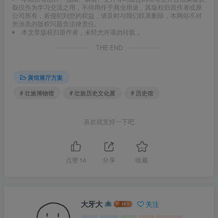
取仅作为学习交流之用，不得用作于商业用途，其版权归原作者或原
公司所有，若侵犯到您的权益，请及时与我们联系删除，本网站不对
所涉及的版权问题负法律责任。
本文章版权归原作者，未经允许请勿转载 。
THE END
展馆展厅方案
# 壮族博物馆
# 壮族历史文化展
# 历史馆
喜欢就支持一下吧
点赞
14
分享
收藏
大牙大
关注