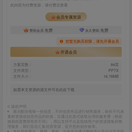
此内容为付费资源，请付费后查看
会员专属资源
免费
免费
赞助会员
永久赞助
您暂无购买权限，请先开通会员
开通会员
方案页数：
84页
文件类型：
PPTX
文件大小：
16.76MB
如需本文资源的源文件可在此处下载
©
版权声明
展示酷珍视每一份创意，不对创意作品进行销售服务，标价不代表
素材资源或创意作品的价值，仅通过此形式收取合理的服务费（根据
难易程度费用有所不同），用以支持平台及投稿用户的资源搜集和整
理服务，我们旨在汇集优质资源，提升您的创作效率。
本站所有图片、视频、素材、文件等均通过网络等公开合法渠道获