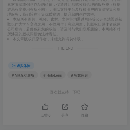
素材资源或创意作品的价值，仅通过此形式收取合理的服务费（根据
难易程度费用有所不同），用以支持平台及投稿用户的资源搜集和整
理服务，我们旨在汇集优质资源，提升您的创作效率。
本站所有图片、视频、素材、文件等均通过网络等公开合法渠道获
取仅作为学习交流之用，不得用作于商业用途，其版权归原作者或原
公司所有，若侵犯到您的权益，请及时与我们联系删除，本网站不对
所涉及的版权问题负法律责任。
本文章版权归原作者，未经允许请勿转载 。
THE END
虚实体验
# MR互动展项
# HoloLens
# 智慧家庭
喜欢就支持一下吧
点赞
6
分享
收藏