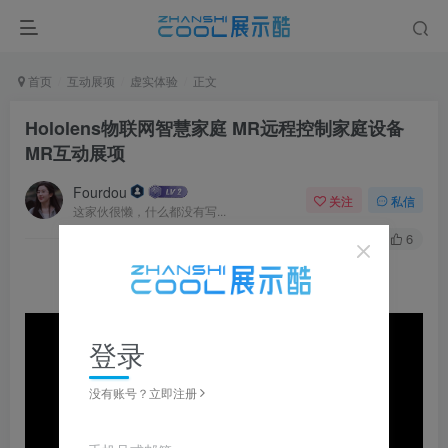
首页
互动展项
虚实体验
正文
Hololens物联网智慧家庭 MR远程控制家庭设备
MR互动展项
Fourdou
关注
私信
这家伙很懒，什么都没有写...
0
90
6
登录
没有账号？立即注册