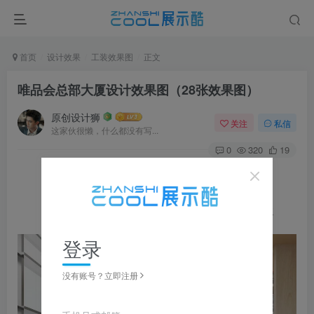
首页
设计效果
工装效果图
正文
唯品会总部大厦设计效果图（28张效果图）
原创设计狮
关注
私信
这家伙很懒，什么都没有写...
0
320
19
图片可
点击
放大，左右滑动浏览，更多资料在下载区获取
登录
没有账号？立即注册