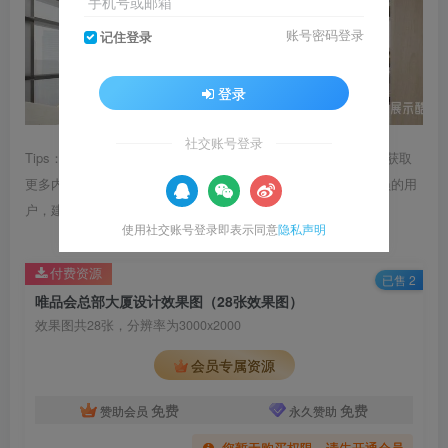
手机号或邮箱
账号密码登录
记住登录
登录
社交账号登录
Tips：1.内容图片或视频可能会有压缩，若文章提供下载服务，获取
更多内容（无展示酷水印）可在下方下载； 2.没有百度网盘会员的用
户，建议用123云盘可获得更快的下载速度。
使用社交账号登录即表示同意
隐私声明
付费资源
已售 2
唯品会总部大厦设计效果图（28张效果图）
效果图共28张，分辨率为3000x2000
会员专属资源
免费
免费
赞助会员
永久赞助
您暂无购买权限，请先开通会员