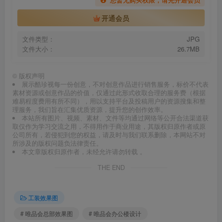
开通会员
文件类型：
JPG
文件大小：
26.7MB
©
版权声明
展示酷珍视每一份创意，不对创意作品进行销售服务，标价不代表
素材资源或创意作品的价值，仅通过此形式收取合理的服务费（根据
难易程度费用有所不同），用以支持平台及投稿用户的资源搜集和整
理服务，我们旨在汇集优质资源，提升您的创作效率。
本站所有图片、视频、素材、文件等均通过网络等公开合法渠道获
取仅作为学习交流之用，不得用作于商业用途，其版权归原作者或原
公司所有，若侵犯到您的权益，请及时与我们联系删除，本网站不对
所涉及的版权问题负法律责任。
本文章版权归原作者，未经允许请勿转载 。
THE END
工装效果图
# 唯品会总部效果图
# 唯品会办公楼设计