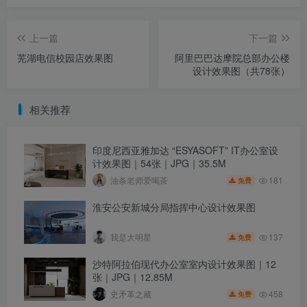
上一篇
下一篇
芜湖电信校园店效果图
阿里巴巴达摩院总部办公楼
设计效果图（共78张）
相关推荐
印度尼西亚雅加达 “ESYASOFT” IT办公室设
计效果图｜54张｜JPG｜35.5M
181
油条老师爱喝茶
免费
淮安公安新城分局指挥中心设计效果图
137
我是大明星
免费
沙特阿拉伯现代办公室室内设计效果图｜12
张｜JPG｜12.85M
458
史矛革之藏
免费