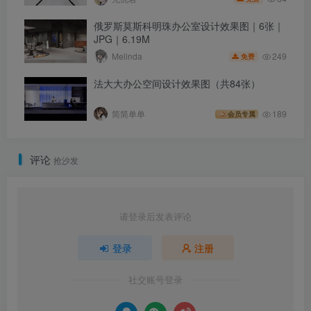
俄罗斯莫斯科明珠办公室设计效果图｜6张｜
JPG｜6.19M
249
Melinda
免费
法大大办公空间设计效果图（共84张）
简简单单
189
会员专属
评论
抢沙发
请登录后发表评论
登录
注册
社交账号登录