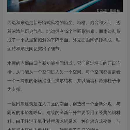
西边和东边是新哥特式风格的塔尖、塔楼、炮台和大门，透
着浓浓的历史气息。北边拥有12个半圆形拱廊，而南边则形
成了一个从屋顶倾斜的下降平面。外立面由陶瓷砖构成，釉
面砖和形状陶瓷突出了细节。
水库的内部由四个新功能空间组成，它们通过墙上的开口连
接，从而能从一个空间进入另一个空间。每个空间都覆盖着
一个三跨度的钢筋混凝土拱形结构，并以隔墙和两排柱子作
为支撑。
一座附属建筑建在入口区的南面，创造出一个全新外观，与
附近的水塔相呼应。建筑的全新部分主要采用了经典的铜材
料，由于经过了氧化过程所以铜是以一种自然方式变暗，与
水库和水塔的主要材料——砖取得了良好的协调。