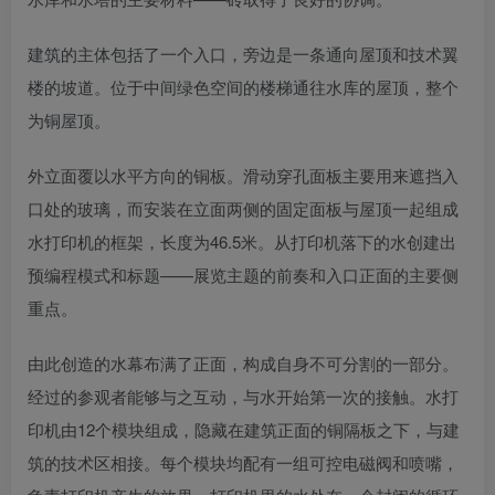
建筑的主体包括了一个入口，旁边是一条通向屋顶和技术翼
楼的坡道。位于中间绿色空间的楼梯通往水库的屋顶，整个
为铜屋顶。
外立面覆以水平方向的铜板。滑动穿孔面板主要用来遮挡入
口处的玻璃，而安装在立面两侧的固定面板与屋顶一起组成
水打印机的框架，长度为46.5米。从打印机落下的水创建出
预编程模式和标题——展览主题的前奏和入口正面的主要侧
重点。
由此创造的水幕布满了正面，构成自身不可分割的一部分。
经过的参观者能够与之互动，与水开始第一次的接触。水打
印机由12个模块组成，隐藏在建筑正面的铜隔板之下，与建
筑的技术区相接。每个模块均配有一组可控电磁阀和喷嘴，