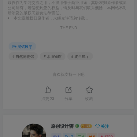
取仅作为学习交流之用，不得用作于商业用途，其版权归原作者或原
公司所有，若侵犯到您的权益，请及时与我们联系删除，本网站不对
所涉及的版权问题负法律责任。
本文章版权归原作者，未经允许请勿转载 。
THE END
展馆展厅
# 自然博物馆
# 水博物馆
# 波兰展厅
喜欢就支持一下吧
点赞
23
分享
收藏
原创设计狮
关注
1
17
4
6
4799