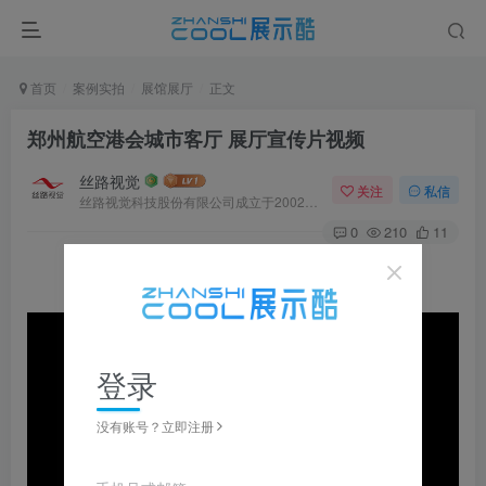
首页
案例实拍
展馆展厅
正文
郑州航空港会城市客厅 展厅宣传片视频
丝路视觉
关注
私信
丝路视觉科技股份有限公司成立于2002年，总部位于中国深圳。是全国性的专业数字视觉综合服务供应商。
0
210
11
登录
没有账号？立即注册