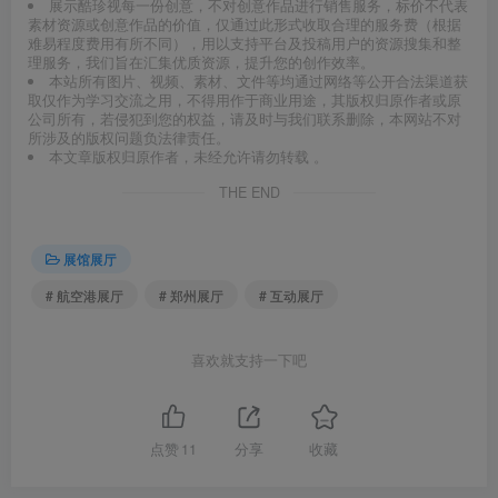
展示酷珍视每一份创意，不对创意作品进行销售服务，标价不代表
素材资源或创意作品的价值，仅通过此形式收取合理的服务费（根据
难易程度费用有所不同），用以支持平台及投稿用户的资源搜集和整
理服务，我们旨在汇集优质资源，提升您的创作效率。
本站所有图片、视频、素材、文件等均通过网络等公开合法渠道获
取仅作为学习交流之用，不得用作于商业用途，其版权归原作者或原
公司所有，若侵犯到您的权益，请及时与我们联系删除，本网站不对
所涉及的版权问题负法律责任。
本文章版权归原作者，未经允许请勿转载 。
THE END
展馆展厅
# 航空港展厅
# 郑州展厅
# 互动展厅
喜欢就支持一下吧
点赞
11
分享
收藏