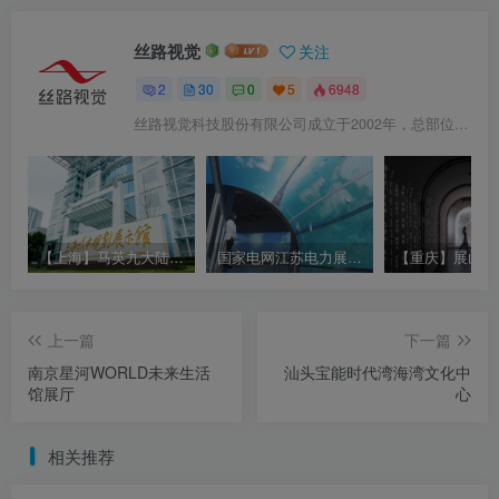
丝路视觉
关注
2
30
0
5
6948
丝路视觉科技股份有限公司成立于2002年，总部位于中国深圳。是全国性的专业数字视觉综合服务供应商。
【上海】马英九大陆之行最后一日参观的上海城市规划展示馆原来长着这样
国家电网江苏电力展示体验中心
上一篇
下一篇
南京星河WORLD未来生活
汕头宝能时代湾海湾文化中
馆展厅
心
相关推荐